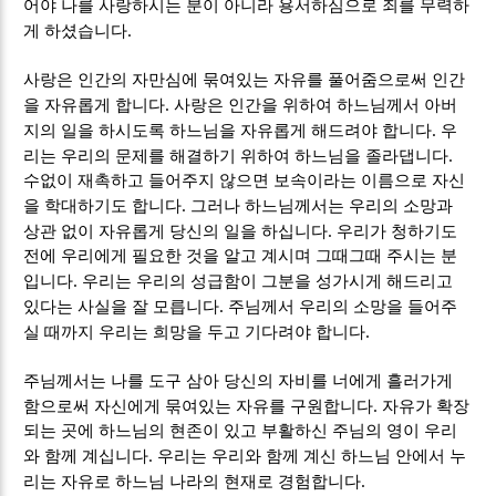
어야 나를 사랑하시는 분이 아니라 용서하심으로 죄를 무력하
.
게 하셨습니다
사랑은 인간의 자만심에 묶여있는 자유를 풀어줌으로써 인간
.
을 자유롭게 합니다
사랑은 인간을 위하여 하느님께서 아버
.
지의 일을 하시도록 하느님을 자유롭게 해드려야 합니다
우
.
리는 우리의 문제를 해결하기 위하여 하느님을 졸라댑니다
수없이 재촉하고 들어주지 않으면 보속이라는 이름으로 자신
.
을 학대하기도 합니다
그러나 하느님께서는 우리의 소망과
.
상관 없이 자유롭게 당신의 일을 하십니다
우리가 청하기도
전에 우리에게 필요한 것을 알고 계시며 그때그때 주시는 분
.
입니다
우리는 우리의 성급함이 그분을 성가시게 해드리고
.
있다는 사실을 잘 모릅니다
주님께서 우리의 소망을 들어주
.
실 때까지 우리는 희망을 두고 기다려야 합니다
주님께서는 나를 도구 삼아 당신의 자비를 너에게 흘러가게
.
함으로써 자신에게 묶여있는 자유를 구원합니다
자유가 확장
되는 곳에 하느님의 현존이 있고 부활하신 주님의 영이 우리
.
와 함께 계십니다
우리는 우리와 함께 계신 하느님 안에서 누
.
리는 자유로 하느님 나라의 현재로 경험합니다