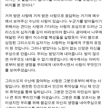
.”
버지를 본 것이다
거저 받은 사랑에 거저 받은 사랑으로 응답하는 거기에 예수
.
께서 보여주신 수난의 사랑이 있습니다
누군가를 받아들이기
위해서는 견디는 사랑과 기다리는 사랑의 표상으로 드러난 그
.
리스도의 십자가를 깊이 바라보아야 합니다
광야에서 나무에
매달린 구리 뱀이 이스라엘 백성들을 살렸듯이 구리 뱀으로
상징된 그리스도의 십자가는 사랑하는 이들에게 구원의 표징
.
이 된 것입니다
그러나 받았다는 느낌이 없는 신앙은 자신을
.
.
우상으로 만듭니다
우리는 받았기에 내어줍니다
받지 않으
.
면 아무것도 내어줄 수 없기 때문입니다
예수께서는 아버지
로부터 받은 생명을 우리에게 내어주시면서 사랑이 무엇인가
.
를 보여주셨습니다
그리스도의 수난에 참여하는 사랑은 그분으로부터 배우는 사
.
랑입니다
완전한 인간으로서 인간의 취약성을 지닌 채 인간
.
의 취약성을 통해 일하십니다
그분은 인간의 자만심이 얼마
.
나 큰 죄의 뿌리인가를 아셨습니다
그분은 죄를 모르시는 분
이셨지만 우리를 위해 몸값으로 자신의 생명을 내어주심으로
.