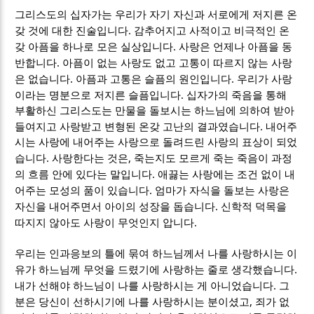
그리스도의 십자가는 우리가 자기 자신과 서로에게 저지른 온
.
갖 것에 대한 진술입니다
감추어지고 사적이고 비극적인 온
.
갖 아픔을 하나로 모은 실상입니다
사랑은 언제나 아픔을 동
.
반합니다
아픔이 없는 사랑도 없고 고통이 따르지 않는 사랑
.
.
은 없습니다
아픔과 고통은 슬픔의 원인입니다
우리가 사랑
.
이라는 명분으로 저지른 슬픔입니다
십자가의 죽음을 통해
부활하신 그리스도는 만물을 돌보시는 하느님에 의하여 받아
.
들여지고 사랑받고 변형된 온갖 고난의 결과였습니다
내어주
시는 사랑에 내어주는 사랑으로 돌려드린 사랑의 표상이 되었
.
,
습니다
사랑한다는 것은
죽는지도 모르게 죽는 죽음이 과정
.
의 흐름 안에 있다는 말입니다
애끓는 사랑에는 조건 없이 내
.
어주는 모성의 품이 있습니다
엄마가 자식을 돌보는 사랑은
.
자신을 내어주면서 아이의 성장을 돕습니다
신학적 덕목을
.
따지지 않아도 사랑이 무엇인지 압니다
우리는 인과응보의 틀에 묶여 하느님께서 나를 사랑하시는 이
.
유가 하느님께 무엇을 드렸기에 사랑하는 줄로 생각했습니다
.
내가 선해야 하느님이 나를 사랑하시는 게 아니었습니다
그
,
분은 당신이 선하시기에 나를 사랑하시는 분이셨고
죄가 없