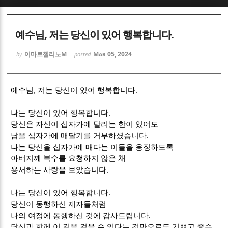
Sketchbook5, 스케치북5
Sketchbook5, 스케치북5
예수님, 저는 당신이 있어 행복합니다.
이마르첼리노M
Mar 05, 2024
by
posted
.
예수님, 저는 당신이 있어 행복합니다
Sketchbook5, 스케치북5
Sketchbook5, 스케치북5
.
나는 당신이 있어 행복합니다
당신은 자신이 십자가에 달리는 한이 있어도
.
남을 십자가에 매달기를 거부하셨습니다
나는 당신을 십자가에 매다는 이들을 응징하도록
아버지께 복수를 요청하지 않은 채
.
용서하는 사랑을 보았습니다
.
나는 당신이 있어 행복합니다
당신이 동행하신 제자들처럼
.
나의 여정에 동행하신 것에 감사드립니다
당신과 함께 이 길을 걸을 수 있다는 것만으로도 기쁘고 좋습