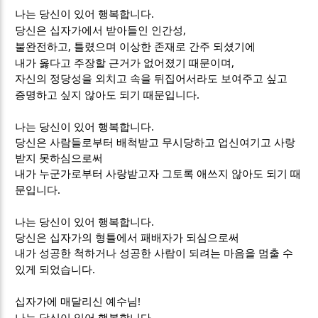
.
나는 당신이 있어 행복합니다
,
당신은 십자가에서 받아들인 인간성
,
불완전하고
틀렸으며 이상한 존재로 간주 되셨기에
,
내가 옳다고 주장할 근거가 없어졌기 때문이며
자신의 정당성을 외치고 속을 뒤집어서라도 보여주고 싶고
.
증명하고 싶지 않아도 되기 때문입니다
.
나는 당신이 있어 행복합니다
당신은 사람들로부터 배척받고 무시당하고 업신여기고 사랑
받지 못하심으로써
내가 누군가로부터 사랑받고자 그토록 애쓰지 않아도 되기 때
.
문입니다
.
나는 당신이 있어 행복합니다
당신은 십자가의 형틀에서 패배자가 되심으로써
내가 성공한 척하거나 성공한 사람이 되려는 마음을 멈출 수
.
있게 되었습니다
!
십자가에 매달리신 예수님
.
나는 당신이 있어 행복합니다