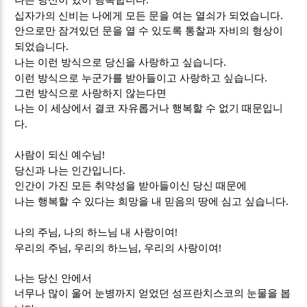
.
십자가의 신비는 나에게 모든 문을 여는 열쇠가 되었습니다
안으로만 잠겨있던 문을 열 수 있도록 통찰과 자비의 형상이
.
되었습니다
.
나는 이런 방식으로 당신을 사랑하고 싶습니다
.
이런 방식으로 누군가를 받아들이고 사랑하고 싶습니다
그런 방식으로 사랑하지 않는다면
나는 이 세상에서 결코 자유롭거나 행복할 수 없기 때문입니
.
다
!
사람이 되신 예수님
.
당신과 나는 인간입니다
인간이 가진 모든 취약성을 받아들이신 당신 때문에
.
나는 행복할 수 있다는 희망을 내 믿음의 땅에 심고 싶습니다
,
!
나의 주님
나의 하느님 내 사랑이여
,
,
!
우리의 주님
우리의 하느님
우리의 사랑이여
나는 당신 안에서
너무나 많이 울어 눈병까지 얻었던 성프란치스코의 눈물을 봅