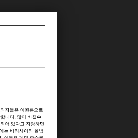
주의자들은 이원론으로
.
장합니다
많이 바칠수
치되어 있다고 자랑하면
면에는 바리사이와 율법
.