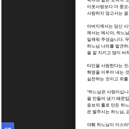
학자와 같은 도덕적 
이웃사랑보다 더 중요
사랑하지 않고서는 결
아버지께서는 당신 
,
께서는 메시아
하느님
.
일깨워 주셨습니다
우
하느님 나라를 발견하
을 잘 지키고 많이 
타인을 사랑한다는 것
혁명을 이루어 내는 
실천하는 것이고 죄를
“
하느님은 사랑이십니
을 만들어 냈기 때문
응보의 틀로 만든 하
,
은 벌주시는 하느님
야훼 하느님이 이스라