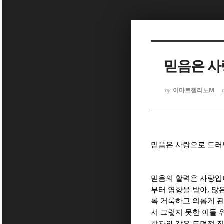
Sketchbook
Sketchbook
믿음은 사
이마르첼리노M
by
Sketchbook
Sketchbook
믿음은 사랑으로 드러
믿음의 활력은 사랑
,
부터 영향을 받아
많은
록 거룩하고 의롭게 
서 그렇지 못한 이들