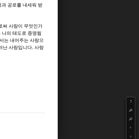
적과 공로를 내세워 받
로써 사랑이 무엇인가
는 나의 태도로 증명됩
서는 내어주는 사랑으
.
러난 사랑입니다
사랑
?