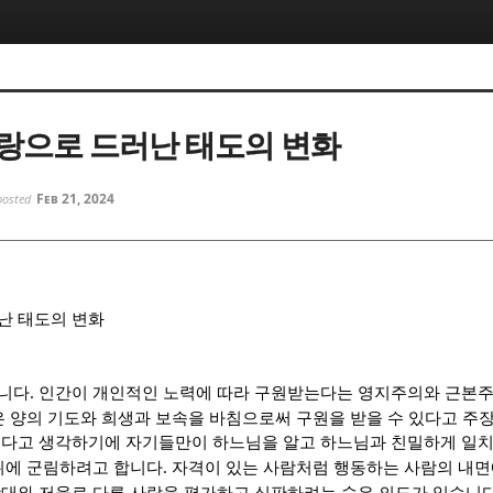
5, 스케치북5
5, 스케치북5
랑으로 드러난 태도의 변화
Feb 21, 2024
posted
5, 스케치북5
5, 스케치북5
난 태도의 변화
.
입니다
인간이 개인적인 노력에 따라 구원받는다는 영지주의와 근본
 양의 기도와 희생과 보속을 바침으로써 구원을 받을 수 있다고 주
된다고 생각하기에 자기들만이 하느님을 알고 하느님과 친밀하게 일
.
 위에 군림하려고 합니다
자격이 있는 사람처럼 행동하는 사람의 내