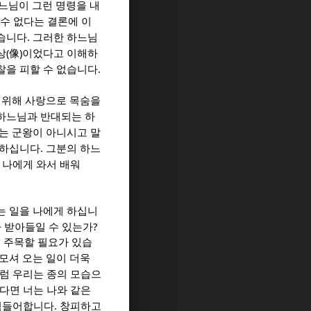
느님이 그런 명령을 내
수 없다는 결론에 이
.
없습니다
그러한 하느님
(
)
상
像
이었다고 이해하
.
찰을 피할 수 없습니다
 위해 사랑으로 목숨을
하느님과 반대되는 하
는 군왕이 아니시고 말
.
씀하십니다
그분의 하느
 나에게 와서 배워
는 일을 나에게 하십니
?
 받아들일 수 있는가
 주목할 필요가 있습
모셔 오는 일이 더욱
럼 우리는 종의 모습으
다면 너는 나와 같은
.
 힘들어합니다
창피하고