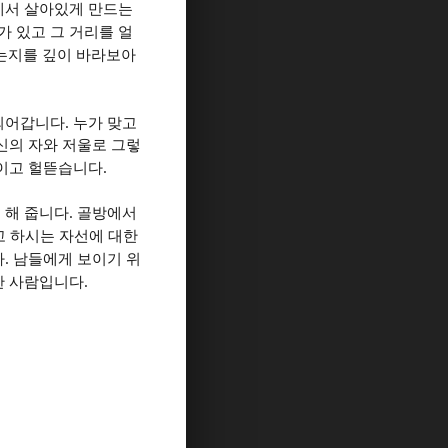
에서 살아있게 만드는
가 있고 그 거리를 얼
있는지를 깊이 바라보아
.
 되어갑니다
누가 맞고
신의 자와 저울로 그렇
.
높이고 헐뜯습니다
.
 해 줍니다
골방에서
고 하시는 자선에 대한
.
다
남들에게 보이기 위
.
한 사람입니다