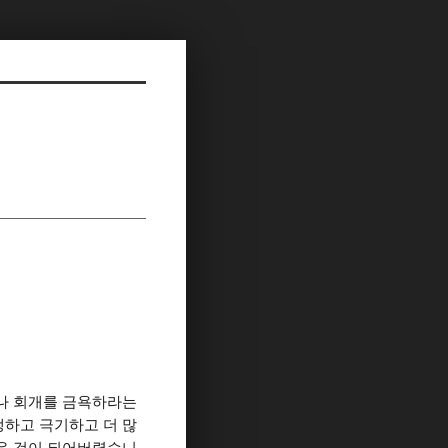
나 회개를 금욕하라는
하고 극기하고 더 많