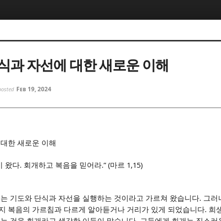
5, 스케치북5
5, 스케치북5
식과 자선에 대한 새로운 이해
Feb 19, 2024
posted
5, 스케치북5
5, 스케치북5
 대한 새로운 이해
.
.” (
1,15)
이 왔다
회개하고 복음을 믿어라
마르
.
개는 기도와 단식과 자선을 실행하는 것이라고 가르쳐 왔습니다
그러
.
지 복음의 가르침과 다르게 알아듣거나 거리가 있게 되었습니다
희생
.