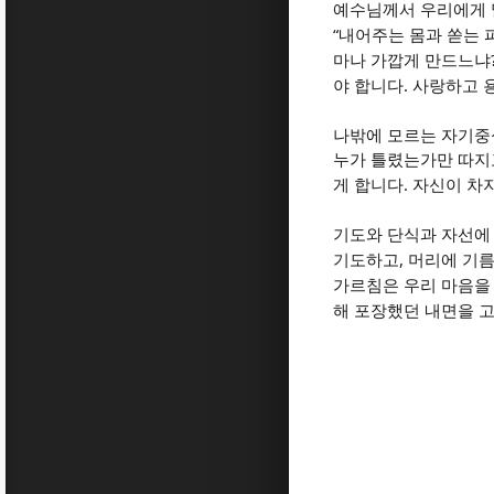
예수님께서 우리에게 
“
내어주는 몸과 쏟는 
마나 가깝게 만드느냐
.
야 합니다
사랑하고 
나밖에 모르는 자기중
누가 틀렸는가만 따지
.
게 합니다
자신이 차
기도와 단식과 자선에
,
기도하고
머리에 기름
가르침은 우리 마음을
해 포장했던 내면을 