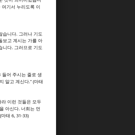
운 것이 되어버렸습니
 여기서 누리도록 이
.
 많습니다
그러나 기도
돌보고 계시는 가를 아
.
있습니다
그러므로 기도
 들어 주시는 줄로 생
.” (
지 알고 계신다
마태
마라 이런 것들은 모두
.
을 아신다
너희는 먼
(
6, 31-33)
마태