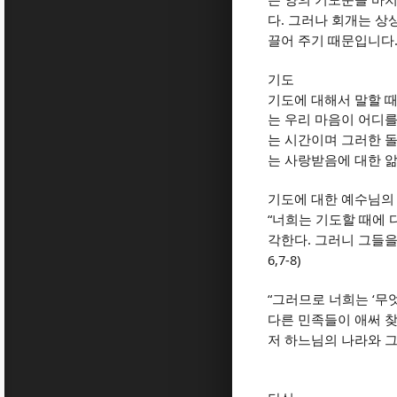
은 양의 기도문을 바
.
다
그러나 회개는 상
끌어 주기 때문입니다
기도
기도에 대해서 말할 
는 우리 마음이 어디
는 시간이며 그러한 
는 사랑받음에 대한 
기도에 대한 예수님의
“
너희는 기도할 때에 
.
각한다
그러니 그들을
6,7-8)
“
‘
그러므로 너희는
무
다른 민족들이 애써 
저 하느님의 나라와 