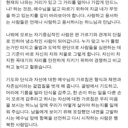
현재의 나와는 거리가 있고 그 거리를 얼마나 가깝게 만드느
?
,
냐
하는 것은
예수님을 닮고 따르기 위하여 지금 내가 무엇
.
을 하고 있는지를 깊이 바라보아야 합니다
사랑하고 용서하
.
는 사람들은 언제나 사랑하고 용서하시는 하느님과 만납니다
나밖에 모르는 자기중심적인 사람은 편 가르기와 관계의 단절
.
로 인하여 냉소적인 사람이 되어갑니다
누가 맞고 누가 틀렸
는가만 따지고 율법과 도덕적 판단으로 사람들을 심판하는 데
.
그 기준이 바로 자신의 자와 저울로 그렇게 합니다
자신이 차
지한 꼭대기의 자리를 안전하게 지키기 위하여 경쟁하고 비교
.
하고 높이고 헐뜯습니다
기도와 단식과 자선에 대한 예수님의 가르침은 형식과 체면과
.
,
자존심이라는 겉껍질을 벗게 해 줍니다
골방에서 기도하고
,
머리에 기름을 발라 단식을 감추고
한 손이 하는 일을 다른 손
이 모르게 감추라고 하시는 자선에 대한 가르침은 우리 마음
을 보시는 하느님 앞에 우리가 어떻게 살아야 하는지를 일깨
.
워 주십니다
남들에게 보이기 위해 포장했던 내면을 고발하
시는 예수님 앞에 항복을 선언하고 다시 시작하는 사람은 행
.
복한 사람입니다