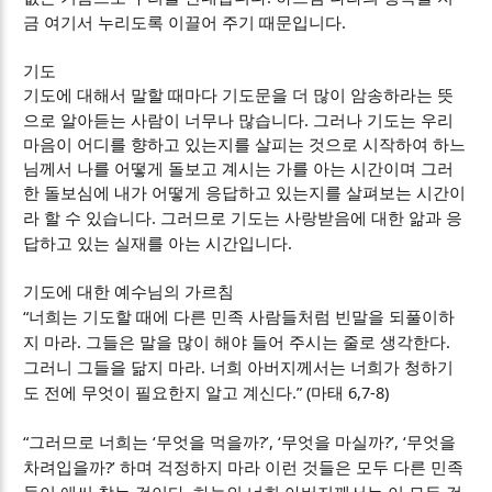
.
금 여기서 누리도록 이끌어 주기 때문입니다
기도
기도에 대해서 말할 때마다 기도문을 더 많이 암송하라는 뜻
.
으로 알아듣는 사람이 너무나 많습니다
그러나 기도는 우리
마음이 어디를 향하고 있는지를 살피는 것으로 시작하여 하느
님께서 나를 어떻게 돌보고 계시는 가를 아는 시간이며 그러
한 돌보심에 내가 어떻게 응답하고 있는지를 살펴보는 시간이
.
라 할 수 있습니다
그러므로 기도는 사랑받음에 대한 앎과 응
.
답하고 있는 실재를 아는 시간입니다
기도에 대한 예수님의 가르침
“
너희는 기도할 때에 다른 민족 사람들처럼 빈말을 되풀이하
.
.
지 마라
그들은 말을 많이 해야 들어 주시는 줄로 생각한다
.
그러니 그들을 닮지 마라
너희 아버지께서는 너희가 청하기
.” (
6,7-8)
도 전에 무엇이 필요한지 알고 계신다
마태
“
‘
?’, ‘
?’, ‘
그러므로 너희는
무엇을 먹을까
무엇을 마실까
무엇을
?’
차려입을까
하며 걱정하지 마라 이런 것들은 모두 다른 민족
.