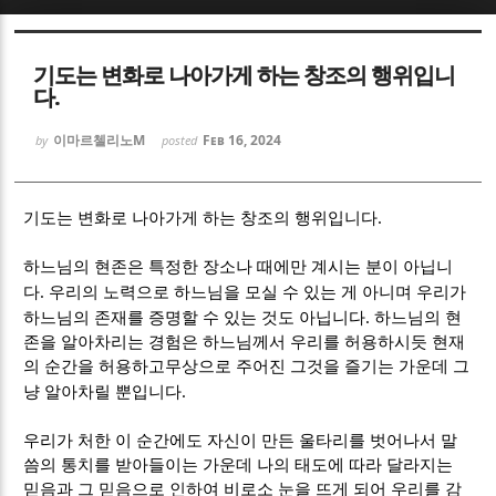
Sketchbook5, 스케치북5
Sketchbook5, 스케치북5
기도는 변화로 나아가게 하는 창조의 행위입니
다.
이마르첼리노M
Feb 16, 2024
by
posted
.
Sketchbook5, 스케치북5
Sketchbook5, 스케치북5
기도는 변화로 나아가게 하는 창조의 행위입니다
하느님의 현존은 특정한 장소나 때에만 계시는 분이 아닙니
.
다
우리의 노력으로 하느님을 모실 수 있는 게 아니며 우리가
.
하느님의 존재를 증명할 수 있는 것도 아닙니다
하느님의 현
존을 알아차리는 경험은 하느님께서 우리를 허용하시듯 현재
의 순간을 허용하고무상으로 주어진 그것을 즐기는 가운데 그
.
냥 알아차릴 뿐입니다
우리가 처한 이 순간에도 자신이 만든 울타리를 벗어나서 말
씀의 통치를 받아들이는 가운데 나의 태도에 따라 달라지는
믿음과 그 믿음으로 인하여 비로소 눈을 뜨게 되어 우리를 감