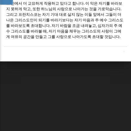
.
그 안에서 더 교묘하게 작용하고 있다고 합니다
이 악은 자기를 바라보
,
.
지 못하게 막고
또한 하느님의 사랑으로 나아가는 것을 가로막습니다
그리고 프란치스코는 자기 기대 대로 살지 않는 이들 앞에서 그들이 더
나은 그리스도인이 되기를 바라기보다는 자기 마음과 주 예수 그리스도
.
,
를 바라보도록 초대합니다
자기 바람을 조금 내려놓고
십자가의 주 예
,
수 그리스도를 바라볼 때
자기 마음을 채우는 그리스도의 사랑이 그에
.
게 여유의 공간을 만들고 그를 사랑으로 나아가도록 초대할 것입니다