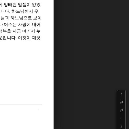
에 잉태된 말씀이 없었
.
입니다
하느님께서 우
느님과 하느님으로 보이
 내어주는 사랑에 내어
행복을 지금 여기서 누
.
때문입니다
이것이 깨끗
?