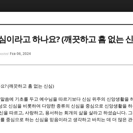
5, 스케치북5
5, 스케치북5
심이라고 하나요? (깨끗하고 흠 없는 신
Feb 06, 2024
posted
5, 스케치북5
5, 스케치북5
? (
깨끗하고 흠 없는 신심)
 말씀에 기초를 두고 예수님을 따르기보다 신심 위주의 신앙생활을 하
성모 신심을 비롯하여 다양한 종류의 신심을 중심으로 신앙생활을 하
,
,
.
신을 따르고
사랑하고
용서하는 회개의 삶을 살라고 하셨습니다
그
를 중심으로 하는 신심을 믿음이라고 생각하고 바치는 데 더 많은 