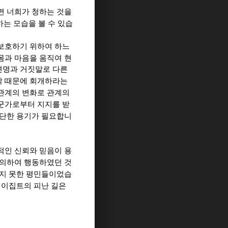
면 너희가 청하는 것을
하는 모습을 볼 수 있습
 보호하기 위하여 하느
몸과 마음을 움직여 현
변명과 거짓말로 다른
착 때문에 회개하라는
관계의 변화로 관계의
군가로부터 지지를 받
대단한 용기가 필요합니
적인 신뢰와 믿음이 용
 의하여 행동하였던 것
지 못한 평민들이었습
,
이집트의 피난 길은