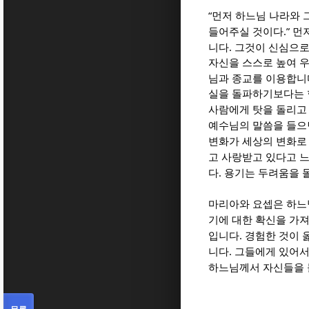
“
먼저 하느님 나라와 
.”
들어주실 것이다
먼저
.
니다
그것이 신심으로
자신을 스스로 높여 
님과 종교를 이용합니
실을 돌파하기보다는 
사람에게 탓을 돌리고
예수님의 말씀을 들으
변화가 세상의 변화로
고 사랑받고 있다고 
.
다
용기는 두려움을 
마리아와 요셉은 하느
기에 대한 확신을 가
.
입니다
경험한 것이 
.
니다
그들에게 있어서
하느님께서 자신들을 