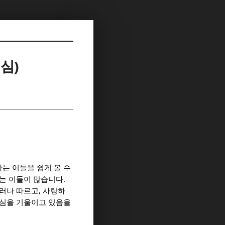
심)
는 이들을 쉽게 볼 수
.
는 이들이 많습니다
,
러나 따르고
사랑하
관심을 기울이고 있음을