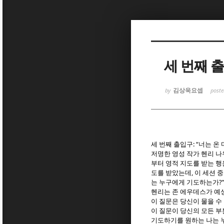
Sketchbook
Sketchbook
세 번째 
김상욱요셉
by
post
Sketchbook
Sketchbook
: “
세 번째 출입구
너는 온
저명한 영성 작가 헨리 
부터 영적 지도를 받는 
,
도를 받았는데
이 세션 
?”
는 누구에게 기도하는가
헨리는 존 에우데스가 예
이 질문은 당신이 물을 수
이 질문이 당신의 모든 
기도하기를 원하는 나는