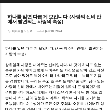
Sketchbook5, 스케치북5
Sketchbook5, 스케치북5
하나를 알면 다른 게 보입니다. (사랑의 신비 안
에서 발견되는 사랑의 속성)
이마르첼리노M
Jan 18, 2024
by
posted
. (사랑의 신비 안에서 발견되는
Sketchbook5, 스케치북5
Sketchbook5, 스케치북5
하나를 알면 다른 게 보입니다
사랑의 속성)
.
삼위일체 사랑은 내어주는 신비입니다
내 것이 하나도 없는
순수한 가난이며 그렇게 내어주어도 자신으로 남아 있고 자신
으로 남아 있어도 둘이 아니라 하나라고 말하는 놀라운 기쁨
.
을 경험합니다
우리는 주고 또 주어도 매양 줄 것이 남아 있는
사랑의 신비 안에서 내어주는 기쁨이 얼마나 큰 행복인가를
.
경험합니다
하느님에게는 자기 소유의 흔적이 단 한 점도 없
.
습니다
하느님의 권능은 내어주기 위하여 자기를 포기하는
.
권능입니다
순수성이란 모든 이기주의와 소유를 내어버린 상
.
태라고 할 수 있습니다
그러므로 자신을 온전히 내어주는 가