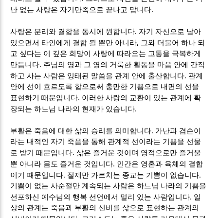
.
난 없는 사랑은 자기만족으로 끝나고 맙니다
.
사랑은 분리와 결합을 동시에 원합니다
자기 자신으로 남아
,
있으면서 타인에게 결합 될 뿐만 아니라
그와 더불어 하나 되
고 싶다는 이 깊은 희망이 사랑에 따라오는 고통을 극복하게
.
만듭니다
주님의 영과 그 영의 거룩한 활동을 마음 안에 간직
.
하고 사는 사람은 잉태된 말씀을 관계 안에 출산합니다
관계
안에 선이 흐르도록 함으로써 충만한 기쁨으로 내면의 선을
.
표현하기 때문입니다
이러한 사랑의 교환이 있는 관계에 확
.
장되는 하느님 나라의 현재가 있습니다
.
부활은 죽음에 대한 삶의 승리를 의미합니다
가난과 겸손이
라는 내적인 자기 죽음을 통해 관계적 선이라는 기쁨을 선물
.
로 받기 때문입니다
삶은 즐거운 것이며 영적으로만 즐거울
.
뿐 아니라 몸도 즐거운 것입니다
인간은 영혼과 육체의 결합
.
.
이기 때문입니다
절제만 가르치는 종교는 기쁨이 없습니다
기쁨이 없는 사순절만 계속되는 사람은 하느님 나라의 기쁨을
.
선포하신 예수님의 행복 선언에서 멀리 있는 사람입니다
일
상의 관계는 죽음과 부활의 신비를 삶으로 표현하는 관계의