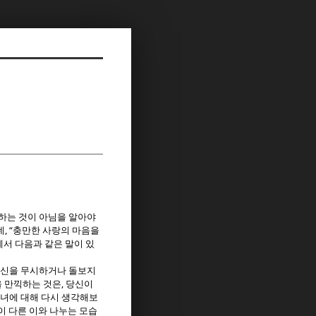
하는 것이 아님을 알아야
, “
데
충만한 사랑의 마음을
서 다음과 같은 말이 있
자신을 무시하거나 돌보지
,
을 만끽하는 것은
당신이
소녀에 대해 다시 생각해보
이 다른 이와 나누는 모습