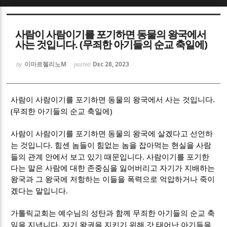
Sketchbook5, 스케치북5
Sketchbook5, 스케치북5
사람이 사람이기를 포기하면 동물의 왕국에서
사는 것입니다. (무죄한 아기들의 순교 축일에)
이마르첼리노M
Dec 28, 2023
by
posted
.
Sketchbook5, 스케치북5
Sketchbook5, 스케치북5
사람이 사람이기를 포기하면 동물의 왕국에서 사는 것입니다
(
)
무죄한 아기들의 순교 축일에
사람이 사람이기를 포기하면 동물의 왕국에 살겠다고 선언하
.
는 것입니다
힘센 놈들이 힘없는 놈을 잡아먹는 현실을 사람
.
들의 관계 안에서 보고 있기 때문입니다
사람이기를 포기한
다는 말은 사람에 대한 존중심을 잃어버리고 자기가 지배하는
왕국과 그 왕국에 저항하는 이들을 폭력으로 억압하거나 죽이
.
겠다는 말입니다
가톨릭교회는 예수님의 성탄과 함께 무죄한 아기들의 순교 축
.
일을 지냅니다
자기 왕권을 지키기 위해 갓 태어난 아기들을