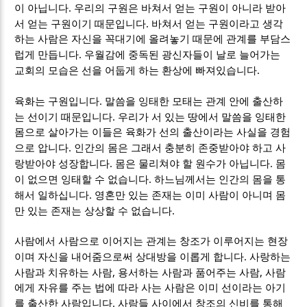
.
이 아닙니다
우리의 구원은 바쳐서 얻는 구원이 아니라 받아
.
서 얻는 구원이기 때문입니다
바쳐서 얻는 구원이라고 생각
하는 사람은 자신을 꼭대기에 올려놓기 때문에 관계를 부담스
.
럽게 만듭니다
우월감에 중독된 광신자들이 날로 늘어가는
.
교회의 모습은 선을 어둡게 하는 환상에 빠져있습니다
.
육화는 구원입니다
말씀을 잉태한 모태는 관계 안에 출산하
.
는 선이기 때문입니다
우리가 서 있는 땅에서 말씀을 잉태한
몸으로 살아가는 이들은 육화가 선의 출산이라는 사실을 경험
.
으로 압니다
인간의 몸은 그래서 충분히 존중받아야 하고 사
.
.
랑받아야 성장합니다
몸은 물리쳐야 할 원수가 아닙니다
몸
.
이 없으면 잉태할 수 없습니다
하느님께서는 인간의 몸을 통
.
해서 일하십니다
영혼만 있는 존재는 이미 사람이 아니며 몸
.
만 있는 존재는 상상할 수 없습니다
사람에서 사람으로 이어지는 관계는 창조가 이루어지는 현장
.
이며 자신을 내어줌으로써 상대방을 이롭게 합니다
사랑하는
,
,
사람과 치유하는 사람
용서하는 사람과 품어주는 사람
사람
에게 자유를 주는 법에 따라 사는 사람은 이미 선이라는 아기
.
를 출산한 사람입니다
사람들 사이에서 창조의 신비를 통해