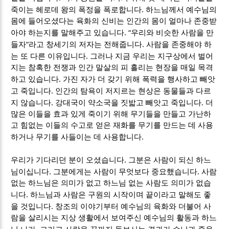
.
죽이는 헤로데 왕의 폭정을 폭로합니다
하느님께서 예수님의
몸에 들어오셨다는 육화의 신비는 인간의 몸이 얼마나 존중받
. “
아야 하는지를 말해주고 있습니다
우리와 비슷한 사람을 만
”
.
들자
라고 창세기의 저자는 전해줍니다
사람을 존중해야 하
.
는 또 다른 이유입니다
그러나 지금 우리는 지구상에서 벌어
지는 참혹한 전쟁과 인간 말살의 피 흘리는 현장을 매일 목격
.
하고 있습니다
가진 자가 더 갖기 위해 폭력을 행사하고 빼앗
.
고 죽입니다
인간의 탐욕이 저지르는 현상은 동물들과 다르
.
.
지 않습니다
강대국이 약소국을 짓밟고 빼앗고 죽입니다
더
많은 이들을 효과 있게 죽이기 위해 무기들을 만들고 가난하
고 힘없는 이들의 수고로 얻은 재화를 무기를 만드는 데 사용
.
하거나 무기를 사들이는 데 사용합니다
.
우리가 기다리던 분이 오셨습니다
그분은 사람이 되신 하느
.
.
님이십니다
그분에게는 사람이 무엇보다 중요했습니다
사람
없는 하느님은 의미가 없고 하느님 없는 사람도 의미가 없습
.
니다
하느님과 사람은 구원의 시작이며 끝이라고 말해도 좋
.
을 것입니다
창조의 이야기부터 예수님의 육화와 더불어 사
람을 살리시는 지상 생활에서 보여주신 예수님의 활동과 하느
,