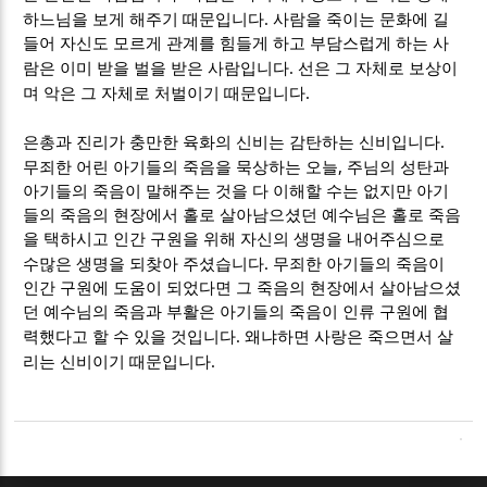
.
하느님을 보게 해주기 때문입니다
사람을 죽이는 문화에 길
들어 자신도 모르게 관계를 힘들게 하고 부담스럽게 하는 사
.
람은 이미 받을 벌을 받은 사람입니다
선은 그 자체로 보상이
.
며 악은 그 자체로 처벌이기 때문입니다
.
은총과 진리가 충만한 육화의 신비는 감탄하는 신비입니다
,
무죄한 어린 아기들의 죽음을 묵상하는 오늘
주님의 성탄과
아기들의 죽음이 말해주는 것을 다 이해할 수는 없지만 아기
들의 죽음의 현장에서 홀로 살아남으셨던 예수님은 홀로 죽음
을 택하시고 인간 구원을 위해 자신의 생명을 내어주심으로
.
수많은 생명을 되찾아 주셨습니다
무죄한 아기들의 죽음이
인간 구원에 도움이 되었다면 그 죽음의 현장에서 살아남으셨
던 예수님의 죽음과 부활은 아기들의 죽음이 인류 구원에 협
.
력했다고 할 수 있을 것입니다
왜냐하면 사랑은 죽으면서 살
.
리는 신비이기 때문입니다