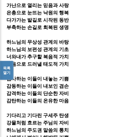
가난으로 열리는 믿음과 사랑
은총으로 눈뜨는 낙원의 행복
다가가는 발길로 시작된 동반
부축하는 손길로 회복된 생명
하느님의 무상성 관계의 바탕
하느님의 보편성 관계의 기초
너와내가 추구할 복음적 가치
믿음으로 드러낼 태도적 가치
목록
열기
감사하는 이들이 내놓는 기쁨
감동하는 이들이 내보인 겸손
감격하는 이들의 단순한 자비
감탄하는 이들의 온유한 마음
기다리고 기다린 구세주 탄생
강물처럼 흐르는 주님의 자비
하느님의 주도권 말씀의 통치