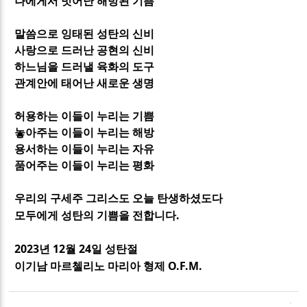
나에게서 벗어난 해방된 기쁨
말씀으로 잉태된 성탄의 신비
사랑으로 드러난 공현의 신비
하느님을 드러낼 육화의 도구
관계안에 태어난 새로운 생명
허용하는 이들이 누리는 기쁨
놓아주는 이들이 누리는 해방
용서하는 이들이 누리는 자유
품어주는 이들이 누리는 평화
우리의 구세주 그리스도 오늘 탄생하셨도다
.
모두에게 성탄의 기쁨을 전합니다
2023
12
24
년
월
일 성탄절
O.F.M.
이기남 마르첼리노 마리아 형제