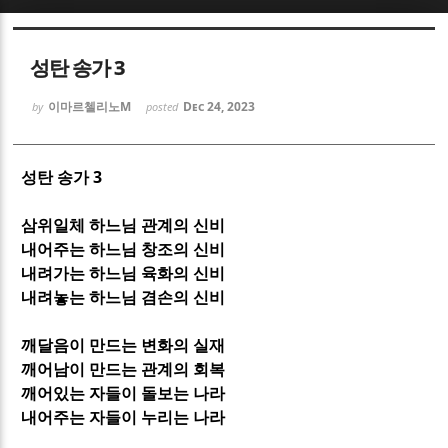
Sketchbook5, 스케치북5
Sketchbook5, 스케치북5
성탄 송가 3
이마르첼리노M
Dec 24, 2023
by
posted
3
성탄 송가
Sketchbook5, 스케치북5
Sketchbook5, 스케치북5
삼위일체 하느님 관계의 신비
내어주는 하느님 창조의 신비
내려가는 하느님 육화의 신비
내려놓는 하느님 겸손의 신비
깨달음이 만드는 변화의 실재
깨어남이 만드는 관계의 회복
깨어있는 자들이 돌보는 나라
내어주는 자들이 누리는 나라