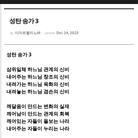
Sketchbook5, 스케치북5
Sketchbook5, 스케치북5
성탄 송가 3
이마르첼리노M
Dec 24, 2023
by
posted
3
성탄 송가
Sketchbook5, 스케치북5
Sketchbook5, 스케치북5
삼위일체 하느님 관계의 신비
내어주는 하느님 창조의 신비
내려가는 하느님 육화의 신비
내려놓는 하느님 겸손의 신비
깨달음이 만드는 변화의 실재
깨어남이 만드는 관계의 회복
깨어있는 자들이 돌보는 나라
내어주는 자들이 누리는 나라