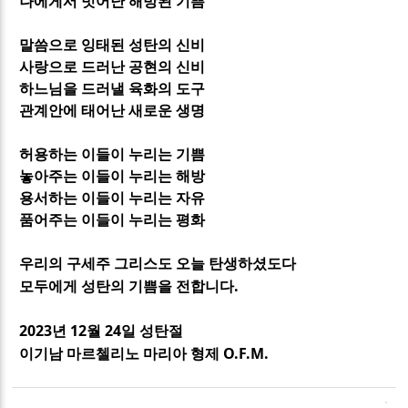
나에게서 벗어난 해방된 기쁨
말씀으로 잉태된 성탄의 신비
사랑으로 드러난 공현의 신비
하느님을 드러낼 육화의 도구
관계안에 태어난 새로운 생명
허용하는 이들이 누리는 기쁨
놓아주는 이들이 누리는 해방
용서하는 이들이 누리는 자유
품어주는 이들이 누리는 평화
우리의 구세주 그리스도 오늘 탄생하셨도다
.
모두에게 성탄의 기쁨을 전합니다
2023
12
24
년
월
일 성탄절
O.F.M.
이기남 마르첼리노 마리아 형제