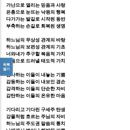
가난으로 열리는 믿음과 사랑
은총으로 눈뜨는 낙원의 행복
다가가는 발길로 시작된 동반
부축하는 손길로 회복된 생명
하느님의 무상성 관계의 바탕
하느님의 보편성 관계의 기초
너와내가 추구할 복음적 가치
믿음으로 드러낼 태도적 가치
목록
열기
감사하는 이들이 내놓는 기쁨
감동하는 이들이 내보인 겸손
감격하는 이들의 단순한 자비
감탄하는 이들의 온유한 마음
기다리고 기다린 구세주 탄생
강물처럼 흐르는 주님의 자비
하느님의 주도권 말씀의 통치