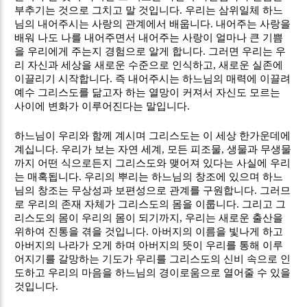
부추기는 것으로 그치고 말 것입니다
.
우리는 삼위일체 하느
님의 내어주시는 사랑의 관계에서 배웁니다
.
내어주는 사랑을
배워 나도 나를 내어주면서 내어주는 사랑이 얼마나 큰 기쁨
을 우리에게 주는지 경험으로 알게 합니다
.
그러면 우리는 우
리 자신과 세상을 새로운 수준으로 인식하고
,
새로운 실존에
이끌리기 시작합니다
.
즉 내어주시는 하느님의 매력에 이끌려
예수 그리스도를 닮고자 하는 열망이 커져서 자신도 모르는
사이에 변화가 이루어진다는 말입니다
.
하느님이 우리와 함께 계시며 그리스도는 이 세상 한가운데에
계십니다
.
우리가 보는 자연 세계
,
모든 피조물
,
생물과 무생물
까지 어떤 식으로든지 그리스도와 맺어져 있다는 사실에 우리
는 매혹됩니다
.
우리의 뿌리는 하느님의 창조에 있으며 하느
님의 창조는 무상성과 보편성으로 관계를 구원합니다
.
그러므
로 우리의 존재 자체가 그리스도의 몸을 이룹니다
.
그리고 그
리스도의 몸이 우리의 몸이 되기까지
,
우리는 새로운 출산을
위하여 진통을 겪을 것입니다
.
아버지의 이름을 빛나게 하고
아버지의 나라가 오게 하며 아버지의 뜻이 우리를 통해 이루
어지기를 갈망하는 기도가 우리를 그리스도의 신비 속으로 인
도하고 우리의 마음을 하느님의 경이로움으로 열어줄 수 있을
것입니다
.