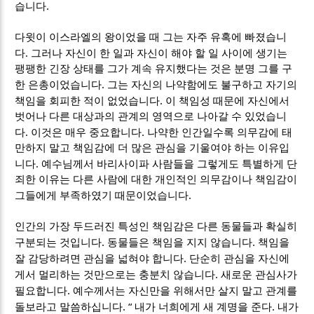
.
습니다
다윗이 이스라엘의 왕이었을 때 그는 자주 유혹에 빠졌습니
.
다
그러나 자신이 한 일과 자신이 해야 할 일 사이에 생기는
팽팽한 긴장 상태를 그가 계속 유지했다는 것은 분명 그를 구
.
한 은총이었습니다
그는 자신의 나약함에도 불구하고 자기의
.
책임을 회피한 적이 없었습니다
이 책임성 때문에 자신에서
벗어나 다른 대상과의 관계의 영역으로 나아갈 수 있었습니
.
.
다
이것은 매우 중요합니다
나약한 인간일수록 의무감에 태
만하지 말고 책임감에 더 많은 관심을 기울여야 하는 이유입
.
니다
예수님께서 바리사이파 사람들을 그렇게도 특별하게 단
죄한 이유는 다른 사람에 대한 개인적인 의무감이나 책임감이
.
그들에게 부족하였기 때문이었습니다
인간의 가장 두드러진 특성인 책임감은 다른 동물들과 확실히
.
.
구분되는 것입니다
동물들은 책임을 지지 않습니다
책임을
.
잘 감당하려면 관심을 넓혀야 합니다
단순히 관심을 자신에
.
게서 멀리하는 것만으로는 충분치 않습니다
새로운 관심사가
.
필요합니다
예수께서는 자신만을 위해서만 살지 말고 관계를
. “
.
돌보라고 말씀하십니다
내가 너희에게 새 계명을 준다
내가