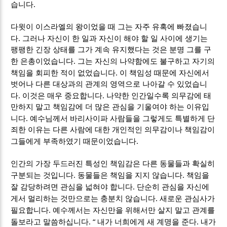
.
습니다
다윗이 이스라엘의 왕이었을 때 그는 자주 유혹에 빠졌습니
.
다
그러나 자신이 한 일과 자신이 해야 할 일 사이에 생기는
팽팽한 긴장 상태를 그가 계속 유지했다는 것은 분명 그를 구
.
한 은총이었습니다
그는 자신의 나약함에도 불구하고 자기의
.
책임을 회피한 적이 없었습니다
이 책임성 때문에 자신에서
벗어나 다른 대상과의 관계의 영역으로 나아갈 수 있었습니
.
.
다
이것은 매우 중요합니다
나약한 인간일수록 의무감에 태
만하지 말고 책임감에 더 많은 관심을 기울여야 하는 이유입
.
니다
예수님께서 바리사이파 사람들을 그렇게도 특별하게 단
죄한 이유는 다른 사람에 대한 개인적인 의무감이나 책임감이
.
그들에게 부족하였기 때문이었습니다
인간의 가장 두드러진 특성인 책임감은 다른 동물들과 확실히
.
.
구분되는 것입니다
동물들은 책임을 지지 않습니다
책임을
.
잘 감당하려면 관심을 넓혀야 합니다
단순히 관심을 자신에
.
게서 멀리하는 것만으로는 충분치 않습니다
새로운 관심사가
.
필요합니다
예수께서는 자신만을 위해서만 살지 말고 관계를
. “
.
돌보라고 말씀하십니다
내가 너희에게 새 계명을 준다
내가