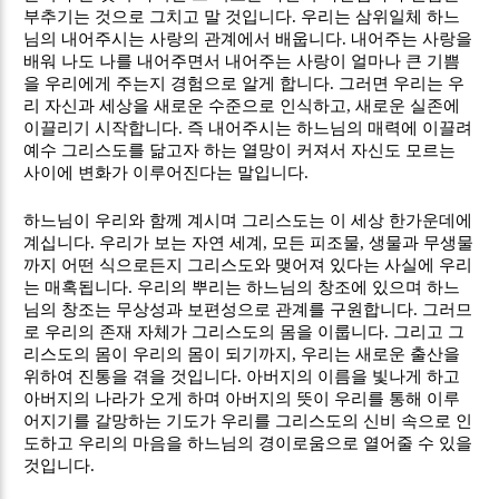
부추기는 것으로 그치고 말 것입니다
.
우리는 삼위일체 하느
님의 내어주시는 사랑의 관계에서 배웁니다
.
내어주는 사랑을
배워 나도 나를 내어주면서 내어주는 사랑이 얼마나 큰 기쁨
을 우리에게 주는지 경험으로 알게 합니다
.
그러면 우리는 우
리 자신과 세상을 새로운 수준으로 인식하고
,
새로운 실존에
이끌리기 시작합니다
.
즉 내어주시는 하느님의 매력에 이끌려
예수 그리스도를 닮고자 하는 열망이 커져서 자신도 모르는
사이에 변화가 이루어진다는 말입니다
.
하느님이 우리와 함께 계시며 그리스도는 이 세상 한가운데에
계십니다
.
우리가 보는 자연 세계
,
모든 피조물
,
생물과 무생물
까지 어떤 식으로든지 그리스도와 맺어져 있다는 사실에 우리
는 매혹됩니다
.
우리의 뿌리는 하느님의 창조에 있으며 하느
님의 창조는 무상성과 보편성으로 관계를 구원합니다
.
그러므
로 우리의 존재 자체가 그리스도의 몸을 이룹니다
.
그리고 그
리스도의 몸이 우리의 몸이 되기까지
,
우리는 새로운 출산을
위하여 진통을 겪을 것입니다
.
아버지의 이름을 빛나게 하고
아버지의 나라가 오게 하며 아버지의 뜻이 우리를 통해 이루
어지기를 갈망하는 기도가 우리를 그리스도의 신비 속으로 인
도하고 우리의 마음을 하느님의 경이로움으로 열어줄 수 있을
것입니다
.