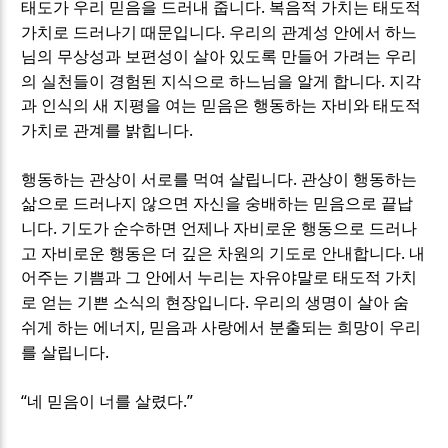
.
태도가 우리 믿음을 드러내 줍니다
복음적 가치는 태도적
.
가치로 드러나기 때문입니다
우리의 관계성 안에서 하느
님의 무상성과 보편성이 살아 있도록 만들어 가려는 우리
.
의 실천들이 경험된 지식으로 하느님을 알게 합니다
지각
과 인식의 새 지평을 여는 믿음은 행동하는 자비와 태도적
.
가치로 관계를 밝힙니다
.
행동하는 관상이 서로를 먹여 살립니다
관상이 행동하는
삶으로 드러나지 않으면 자신을 숭배하는 믿음으로 끝납
.
니다
기도가 순수하면 언제나 자비로운 행동으로 드러나
.
고 자비로운 행동은 더 깊은 차원의 기도로 안내합니다
내
어주는 기쁨과 그 안에서 누리는 자유야말로 태도적 가치
.
로 얻는 기쁜 소식의 현장입니다
우리의 생명이 살아 숨
,
쉬게 하는 에너지
믿음과 사랑에서 분출되는 희망이 우리
.
를 살립니다
“
.”
네 믿음이 너를 살렸다