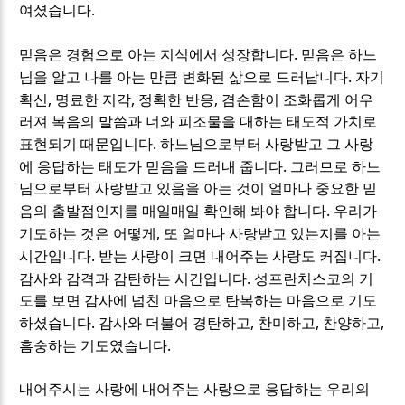
.
여셨습니다
.
믿음은 경험으로 아는 지식에서 성장합니다
믿음은 하느
.
님을 알고 나를 아는 만큼 변화된 삶으로 드러납니다
자기
,
,
,
확신
명료한 지각
정확한 반응
겸손함이 조화롭게 어우
러져 복음의 말씀과 너와 피조물을 대하는 태도적 가치로
.
표현되기 때문입니다
하느님으로부터 사랑받고 그 사랑
.
에 응답하는 태도가 믿음을 드러내 줍니다
그러므로 하느
님으로부터 사랑받고 있음을 아는 것이 얼마나 중요한 믿
.
음의 출발점인지를 매일매일 확인해 봐야 합니다
우리가
,
기도하는 것은 어떻게
또 얼마나 사랑받고 있는지를 아는
.
.
시간입니다
받는 사랑이 크면 내어주는 사랑도 커집니다
.
감사와 감격과 감탄하는 시간입니다
성프란치스코의 기
도를 보면 감사에 넘친 마음으로 탄복하는 마음으로 기도
.
,
,
,
하셨습니다
감사와 더불어 경탄하고
찬미하고
찬양하고
.
흠숭하는 기도였습니다
내어주시는 사랑에 내어주는 사랑으로 응답하는 우리의