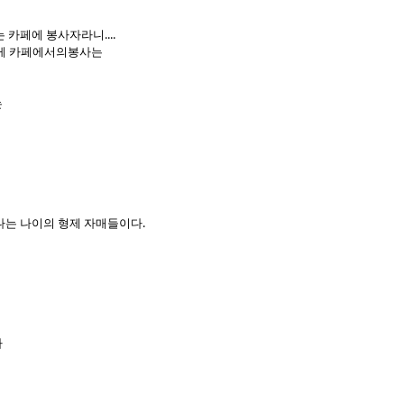
 카페에 봉사자라니....
에게 카페에서의봉사는
는
나는 나이의 형제 자매들이다.
다