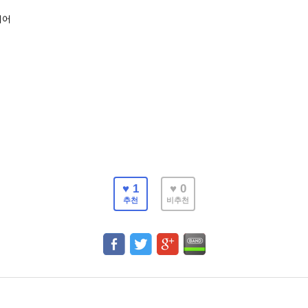
되어
♥ 1
♥ 0
추천
비추천