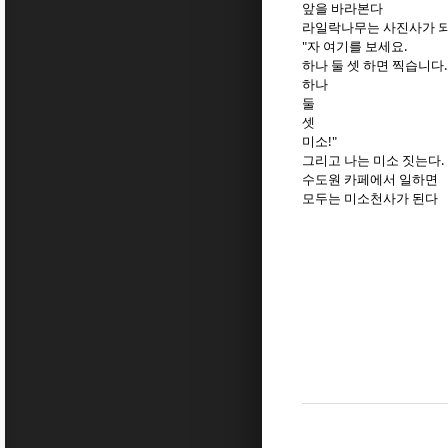
앞을 바라본다
라일락나무는 사진사가 
"자 여기를 보세요.
하나 둘 셋 하면 찍습니다.
하나
둘
셋
미소!"
그리고 나는 미소 짓는다.
수도원 카페에서 일하면
모두는 미소천사가 된다