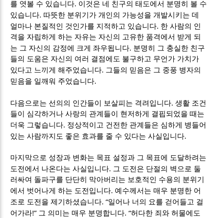
.
를 엿볼 수 있습니다
이것은 네 친구의 태도에서 분명히 볼 수
.
있습니다
따뜻한 분위기가 개인의 가능성을 개발시키는 데
.
얼마나 본질적인 것인가를 지적하고 있습니다
한 사람의 인
격을 자립하게 하는 자유는 자신의 고유한 품격에서 받게 되
.
는 그 자신의 감정에 크게 좌우됩니다
분명히 그 충실한 친구
들의 도움은 자신의 여러 결점에도 불구하고 무언가 가치가
.
있다고 느끼게 해주었습니다
그들의 믿음은 그 중풍 병자의
.
믿음을 일깨워 주었습니다
.
다음으로는 선의의 인간들이 보살피는 격려입니다
생활 조건
들이 심각하거나 사랑의 관계들이 현저하게 결핍되었을 때는
.
더욱 그렇습니다
정상적이고 건전한 관계들은 심하게 병들어
.
있는 사람까지도 좋은 효과를 줄 수 있다는 사실입니다
마지막으로 성장과 변화는 목표 설정과 그 목표에 도달하려는
.
도전에서 나온다는 사실입니다
그 도전은 단절의 벽으로 둘
러싸여 돌파구를 단단히 막아버리는 보호적인 수용의 분위기
.
에서 벗어나게 하는 도전입니다
예수께서는 매우 분명한 어
. “
조로 도전을 제기하셨습니다
일어나 너의 요를 걷어들고 걸
!”
. “
어가라
그 의미는 매우 분명합니다
허다한 죄와 허물에도