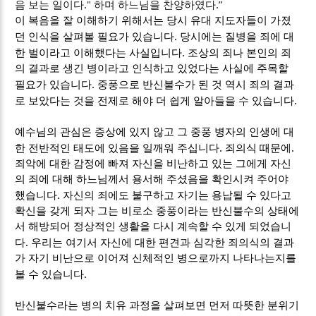
."
.”
음 보는 일이다
하며 하느님을 찬양하였다
이 복음을 잘 이해하기 위해서는 당시 유대 지도자들이 가졌
.
던 인식을 살펴볼 필요가 있습니다
당시에는 질병을 죄에 대
.
한 벌이라고 이해했다는 사실입니다
조상의 죄나 본인의 죄
의 결과로 생긴 병이라고 인식하고 있었다는 사실에 주목할
.
필요가 있습니다
중풍으로 반신불수가 된 것 역시 죄의 결과
.
로 보았다는 것을 전제로 해야 더 쉽게 알아들을 수 있습니다
예수님의 관심은 증상에 있지 않고 그 중풍 병자의 인생에 대
.
.
한 전반적인 태도에 있음을 일깨워 주십니다
죄의식 때문에
죄악에 대한 감정에 빠져 자신을 비난하고 있는 그에게 자신
의 죄에 대해 하느님께서 용서해 주셨음을 확인시켜 주어야
.
했습니다
자신의 죄에도 불구하고 자기는 용납될 수 있다고
확신을 갖게 되자 그는 비로소 중풍이라는 반신불수의 상태에
서 해방되어 정상적인 생활을 다시 계속할 수 있게 되었습니
.
다
우리는 여기서 자신에 대한 편견과 심각한 죄의식의 결과
가 자기 비난으로 이어져 신체적인 병으로까지 나타나는지를
.
볼 수 있습니다
반신불수라는 병의 치유 과정을 살펴보면 먼저 따뜻한 분위기