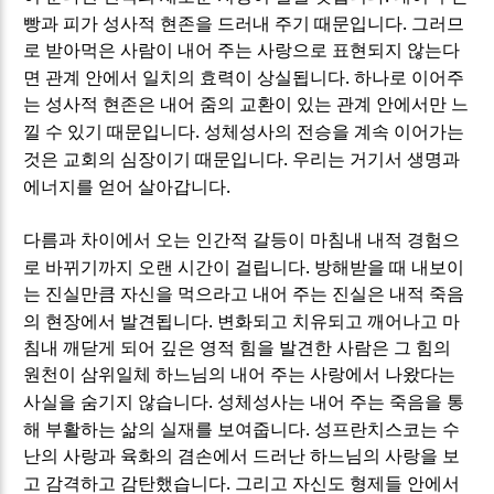
.
빵과 피가 성사적 현존을 드러내 주기 때문입니다
그러므
로 받아먹은 사람이 내어 주는 사랑으로 표현되지 않는다
.
면 관계 안에서 일치의 효력이 상실됩니다
하나로 이어주
는 성사적 현존은 내어 줌의 교환이 있는 관계 안에서만 느
.
낄 수 있기 때문입니다
성체성사의 전승을 계속 이어가는
.
것은 교회의 심장이기 때문입니다
우리는 거기서 생명과
.
에너지를 얻어 살아갑니다
다름과 차이에서 오는 인간적 갈등이 마침내 내적 경험으
.
로 바뀌기까지 오랜 시간이 걸립니다
방해받을 때 내보이
는 진실만큼 자신을 먹으라고 내어 주는 진실은 내적 죽음
.
의 현장에서 발견됩니다
변화되고 치유되고 깨어나고 마
침내 깨닫게 되어 깊은 영적 힘을 발견한 사람은 그 힘의
원천이 삼위일체 하느님의 내어 주는 사랑에서 나왔다는
.
사실을 숨기지 않습니다
성체성사는 내어 주는 죽음을 통
.
해 부활하는 삶의 실재를 보여줍니다
성프란치스코는 수
난의 사랑과 육화의 겸손에서 드러난 하느님의 사랑을 보
.
고 감격하고 감탄했습니다
그리고 자신도 형제들 안에서