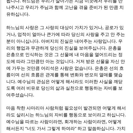
.
됩니다
하느님은 우리가 살아가는 지금 이곳에서 우리를 만
나주시고 우리가 주님과 함께 고난을 겪을 준비가 된 만큼 치
.
유하십니다
,
하느님의 사랑은 그 사랑의 대상이 가치가 있거나
공로가 있
,
거나
업적이 얼마나 큰가에 따라 당신의 사랑을 주고 안 주는
.
.
분이 아니십니다
아버지의 진실은 내어주는 사랑입니다
우
.
리의 행업과 무관하게 당신의 진실을 보여주십니다
은총을
은총으로 인식하는 것은 그 선물에 내 마음을 열어드리는 정
.
도에 따라 그만큼만 아는 것입니다
거저 받은 선물을 자신 안
.
에 가두는 것만큼 어리석은 사람은 없습니다
은총은 선의 흐
름이며 선의 흐름은 관계를 통해 변화와 변모의 열매를 맺습
.
니다
예수님의 관심은 어떻게 해서라도 이러한 사실을 깨닫
도록 여러 비유로 당신의 삶과 실천으로 행동하는 자비를 보
.
여주셨습니다
마음 착한 사마리아 사람처럼 필요성이 발견되면 어떻게 해서
.
라도 살리시는 하느님의 자비를 행동으로 보이라고 하십니다
,
,
예수님을 따르는 사람이라면
회개하는 사람이라면
어떻게
“
”
.
해서든지
너도 가서 그렇게 하여라
하고 말씀하십니다
가치