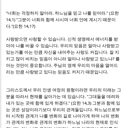
“
.
.” (
너희는 걱정하지 말아라
하느님을 믿고 나를 믿어라
요한
14,1) “
그분이 너희와 함께 사시며 너희 안에 계시기 때문이
.”(
14,17)
다
요한
.
사랑받으면 사랑할 수 있습니다
신적 생명에서 에너지를 받
.
아야 나를 바꿀 수 있습니다
우리의 믿음은 얼마나 사랑받고
.
있는가를 아는 만큼 자신을 내어주는 사랑도 커집니다
잘 지
?
키고 많이 바치는 믿음이 아니라 얼마나 사랑받고 있느냐
를
.
아는 것만이 중요합니다
주님의 영께 우리의 마음을 열어드
.
리는 만큼 사랑받고 있다는 믿음도 커지기 때문입니다
그리스도께서 우리 인생 여정의 원형이라면 우리의 미래는 그
. “
분을 따라서 현재를 살아가는 데 있습니다
그대들을 데려와
.” (
14,3)
내가 있는 곳에 함께 있게 하겠다
요한
그분과 함께 있
.
는 곳은 성당이라기보다 우리의 관계들입니다
하느님으로부
터 시작된 관계가 나를 변화의 길로 나아가게 하며 나의 변화
가 관계의 변화로 관계의 변화가 하느님 나라의 현재로 인식