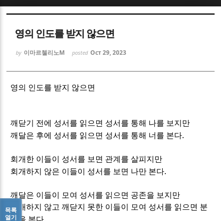
Sketchbook5, 스케치북5
Sketchbook5, 스케치북5
영의 인도를 받지 않으면
이마르첼리노M
Oct 29, 2023
by
posted
영의 인도를 받지 않으면
Sketchbook5, 스케치북5
Sketchbook5, 스케치북5
깨닫기 전에 성서를 읽으면 성서를 통해 나를 보지만
.
깨달은 후에 성서를 읽으면 성서를 통해 너를 본다
회개한 이들이 성서를 보면 관계를 살피지만
.
회개하지 않은 이들이 성서를 보면 나만 본다
깨달은 이들이 모여 성서를 읽으면 공존을 보지만
회개하지 않고 깨닫지 못한 이들이 모여 성서를 읽으면 분
목록
열기
.
열을 본다