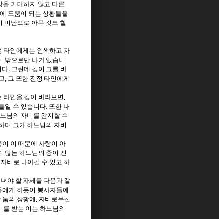
상을 기대하지 않고 다른
데에 도움이 되는 상황들을
기 비난으로 아무 것도 할
은 타인에게는 인색하고 자
이 밖으로만 나가 있습니
.
니다
그런데 깊이 그를 바
,
고
그 또한 진정 타인에게
,
 타인을 깊이 바라보면
.
들일 수 있습니다
또한 나
하느님의 자비를 감지할 수
하며 그가 하느님의 자비
이 이 때문에 사랑이 아
 않는 하느님의 종이 진
자비로 나아갈 수 있고 하
지녀야 할 자세를 다음과 같
들에게 하듯이 봉사자들에
,
어둠의 상황에
자비로우신
비를 받는 이는 하느님의