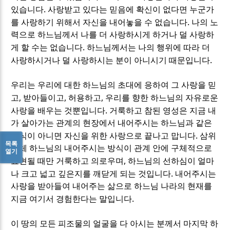
.
있습니다
사랑받고 있다는 믿음에 확신이 없다면 누군가
.
를 사랑하기 위해서 자신을 내어놓을 수 없습니다
나의 노
력으로 하느님께서 나를 더 사랑하시게 하거나 덜 사랑하
.
게 할 수는 없습니다
하느님께서는 나의 행위에 따라 더
.
사랑하시거나 덜 사랑하시는 분이 아니시기 때문입니다
우리는 우리에 대한 하느님의 초대에 응하여 그 사랑을 믿
,
,
,
고
받아들이고
허용하고
우리를 향한 하느님의 자유로운
.
사랑을 배우는 것뿐입니다
거룩하고 참된 영성은 지금 내
가 살아가는 관계의 현장에서 내어주시는 하느님과 같은
.
방식이 아니면 자신을 위한 사랑으로 끝나고 맙니다
삼위
목록
일체 하느님의 내어주시는 방식이 관계 안에 구체적으로
열기
,
표현될 때만 거룩하고 의로우며
하느님의 선하심이 얼마
.
나 크고 넓고 깊은지를 깨닫게 되는 것입니다
내어주시는
사랑을 받아들여 내어주는 삶으로 하느님 나라의 현재를
.
지금 여기서 경험한다는 말입니다
이 땅의 모든 피조물의 얼굴을 다 아시는 분께서 마지막 하