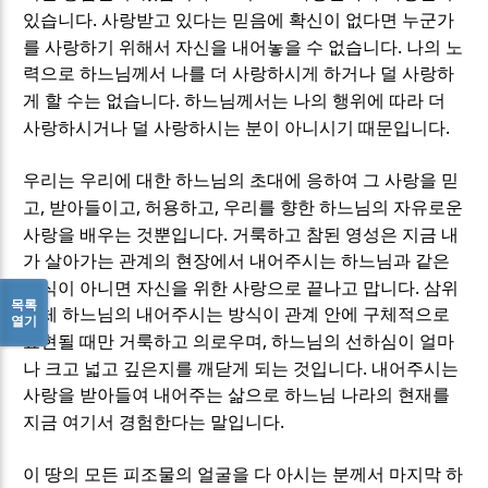
.
있습니다
사랑받고 있다는 믿음에 확신이 없다면 누군가
.
를 사랑하기 위해서 자신을 내어놓을 수 없습니다
나의 노
력으로 하느님께서 나를 더 사랑하시게 하거나 덜 사랑하
.
게 할 수는 없습니다
하느님께서는 나의 행위에 따라 더
.
사랑하시거나 덜 사랑하시는 분이 아니시기 때문입니다
우리는 우리에 대한 하느님의 초대에 응하여 그 사랑을 믿
,
,
,
고
받아들이고
허용하고
우리를 향한 하느님의 자유로운
.
사랑을 배우는 것뿐입니다
거룩하고 참된 영성은 지금 내
가 살아가는 관계의 현장에서 내어주시는 하느님과 같은
.
방식이 아니면 자신을 위한 사랑으로 끝나고 맙니다
삼위
목록
일체 하느님의 내어주시는 방식이 관계 안에 구체적으로
열기
,
표현될 때만 거룩하고 의로우며
하느님의 선하심이 얼마
.
나 크고 넓고 깊은지를 깨닫게 되는 것입니다
내어주시는
사랑을 받아들여 내어주는 삶으로 하느님 나라의 현재를
.
지금 여기서 경험한다는 말입니다
이 땅의 모든 피조물의 얼굴을 다 아시는 분께서 마지막 하