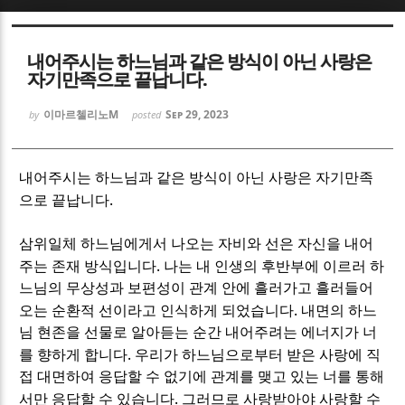
Sketchbook5, 스케치북5
Sketchbook5, 스케치북5
내어주시는 하느님과 같은 방식이 아닌 사랑은
자기만족으로 끝납니다.
이마르첼리노M
Sep 29, 2023
by
posted
Sketchbook5, 스케치북5
Sketchbook5, 스케치북5
내어주시는 하느님과 같은 방식이 아닌 사랑은 자기만족
.
으로 끝납니다
삼위일체 하느님에게서 나오는 자비와 선은 자신을 내어
.
주는 존재 방식입니다
나는 내 인생의 후반부에 이르러 하
느님의 무상성과 보편성이 관계 안에 흘러가고 흘러들어
.
오는 순환적 선이라고 인식하게 되었습니다
내면의 하느
님 현존을 선물로 알아듣는 순간 내어주려는 에너지가 너
.
를 향하게 합니다
우리가 하느님으로부터 받은 사랑에 직
접 대면하여 응답할 수 없기에 관계를 맺고 있는 너를 통해
.
서만 응답할 수 있습니다
그러므로 사랑받아야 사랑할 수