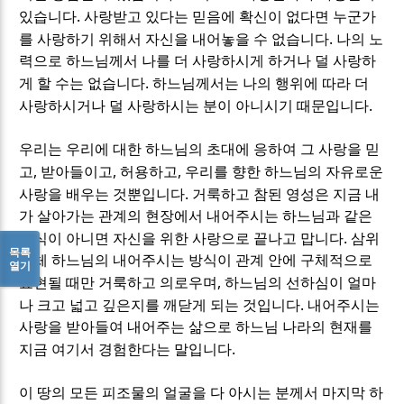
.
있습니다
사랑받고 있다는 믿음에 확신이 없다면 누군가
.
를 사랑하기 위해서 자신을 내어놓을 수 없습니다
나의 노
력으로 하느님께서 나를 더 사랑하시게 하거나 덜 사랑하
.
게 할 수는 없습니다
하느님께서는 나의 행위에 따라 더
.
사랑하시거나 덜 사랑하시는 분이 아니시기 때문입니다
우리는 우리에 대한 하느님의 초대에 응하여 그 사랑을 믿
,
,
,
고
받아들이고
허용하고
우리를 향한 하느님의 자유로운
.
사랑을 배우는 것뿐입니다
거룩하고 참된 영성은 지금 내
가 살아가는 관계의 현장에서 내어주시는 하느님과 같은
.
방식이 아니면 자신을 위한 사랑으로 끝나고 맙니다
삼위
목록
일체 하느님의 내어주시는 방식이 관계 안에 구체적으로
열기
,
표현될 때만 거룩하고 의로우며
하느님의 선하심이 얼마
.
나 크고 넓고 깊은지를 깨닫게 되는 것입니다
내어주시는
사랑을 받아들여 내어주는 삶으로 하느님 나라의 현재를
.
지금 여기서 경험한다는 말입니다
이 땅의 모든 피조물의 얼굴을 다 아시는 분께서 마지막 하