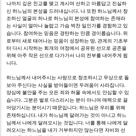
나까지 깊은 친교를 맺고 계시며 선하고 아름답고 진실하
.
신 하느님의 본성을 드러내십니다
나 또한 하느님께서 창
조하신 얼굴의 하나로 하느님의 본성에 참여하는 존재라
는 사실이 얼마나 놀랍고 가슴 벅찬 일인가를 경험하고 있
.
.
습니다
참여하는 믿음은 경탄하는 만큼 경이롭습니다
위
,
로부터 새로 태어나는 믿음이 성장하는 땅
관계의 기초부
터 다시 시작하는 회개의 여정에서 공유된 선으로 공존을
위해 아주 작은 선으로 다가가서 나의 전부를 내어주게 됩
.
니다
하느님께서 내어주시는 사랑으로 창조하시고 무상으로 돌
.
보아 주신다는 사실을 받아들이면 두려움이 사라집니다
양심에 불안을 주는 모든 죄와 허물 속에서도 안심할 수 있
.
습니다
그분은 벌로 다스리시는 분이 아니며 매력으로 끌
.
어당기시는 분이시기 때문입니다
하느님은 우리를 위해
.
존재하십니다
내가 하느님께 달려가는 것이 아니고 하느
.
님께서 나에게 달려오시는 것입니다
너를 통해 나에게 달
려오시는 하느님을 내가 거부하지만 않는다면 자비와 선