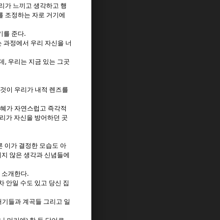
리가 느끼고 생각하고 행
를 조정하는 자로 거기에
.
기를 준다
 과정에서 우리 자신을 너
,
데
우리는 지금 있는 그곳
것이 우리가 내적 렌즈를
혜가 자연스럽고 즉각적
리가 자신을 방어하던 곳
 이가 결정한 모습도 아
지 않은 생각과 신념들에
.
를 소개한다
차 안일 수도 있고 당신 집
대기들과 계곡들 그리고 일