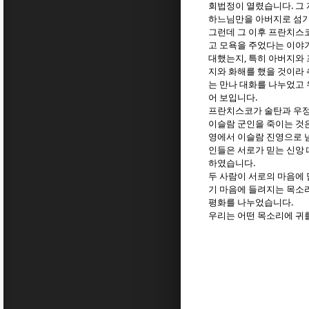
.
회법정이 열렸습니다
그
하느님만을 아버지로 섬
그런데 그 이후 프란치스
고 모욕을 주었다는 이야
,
대했는지
특히 아버지와
지와 화해를 했을 것이라
는 만나 대화를 나누었고
.
어 보입니다
프란치스코가 술탄과 우정
이슬람 군인을 죽이는 것
영에서 이슬람 진영으로 
인들은 서로가 믿는 신앙
.
하였습니다
두 사람이 서로의 마음에
기 마음에 들려지는 목소
.
평화를 나누었습니다
우리는 어떤 목소리에 귀