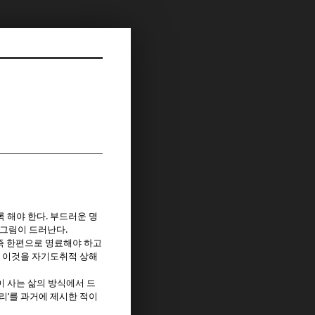
.
록 해야 한다
부드러운 명
.
 그림이 드러난다
즉 한편으로 명료해야 하고
 이것을 자기도취적 상해
 사는 삶의 방식에서 드
’
리
를 과거에 제시한 적이