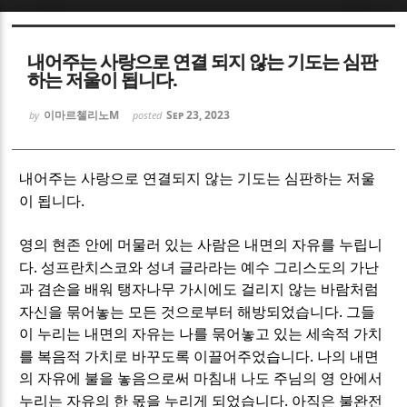
Sketchbook5, 스케치북5
Sketchbook5, 스케치북5
내어주는 사랑으로 연결 되지 않는 기도는 심판
하는 저울이 됩니다.
이마르첼리노M
Sep 23, 2023
by
posted
Sketchbook5, 스케치북5
Sketchbook5, 스케치북5
내어주는 사랑으로 연결되지 않는 기도는 심판하는 저울
.
이 됩니다
영의 현존 안에 머물러 있는 사람은 내면의 자유를 누립니
.
다
성프란치스코와 성녀 글라라는 예수 그리스도의 가난
과 겸손을 배워 탱자나무 가시에도 걸리지 않는 바람처럼
.
자신을 묶어놓는 모든 것으로부터 해방되었습니다
그들
이 누리는 내면의 자유는 나를 묶어놓고 있는 세속적 가치
.
를 복음적 가치로 바꾸도록 이끌어주었습니다
나의 내면
의 자유에 불을 놓음으로써 마침내 나도 주님의 영 안에서
.
누리는 자유의 한 몫을 누리게 되었습니다
아직은 불완전