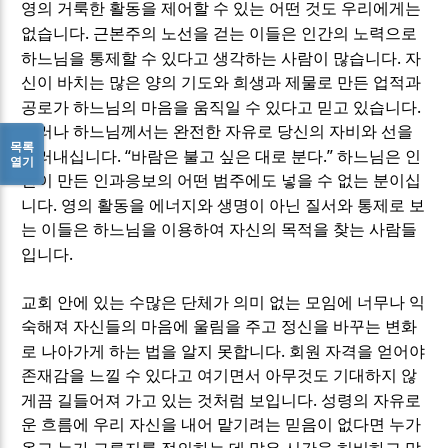
영의 거룩한 활동을 제어할 수 있는 어떤 것도 우리에게는
.
없습니다
근본주의 노선을 걷는 이들은 인간의 노력으로
.
하느님을 통제할 수 있다고 생각하는 사람이 많습니다
자
신이 바치는 많은 양의 기도와 희생과 제물로 만든 업적과
.
공로가 하느님의 마음을 움직일 수 있다고 믿고 있습니다
그러나 하느님께서는 완전한 자유로 당신의 자비와 선을
목록
. “
.”
드러내십니다
바람은 불고 싶은 대로 분다
하느님은 인
열기
간이 만든 인과응보의 어떤 범주에도 넣을 수 없는 분이십
.
니다
영의 활동을 에너지와 생명이 아닌 질서와 통제로 보
는 이들은 하느님을 이용하여 자신의 목적을 찾는 사람들
.
입니다
교회 안에 있는 수많은 단체가 의미 없는 모임에 너무나 익
숙해져 자신들의 마음에 울림을 주고 정신을 바꾸는 변화
.
로 나아가게 하는 법을 알지 못합니다
회원 자격을 얻어야
존재감을 느낄 수 있다고 여기면서 아무것도 기대하지 않
.
게끔 길들어져 가고 있는 것처럼 보입니다
성령의 자유로
운 흐름에 우리 자신을 내어 맡기려는 믿음이 없다면 누가