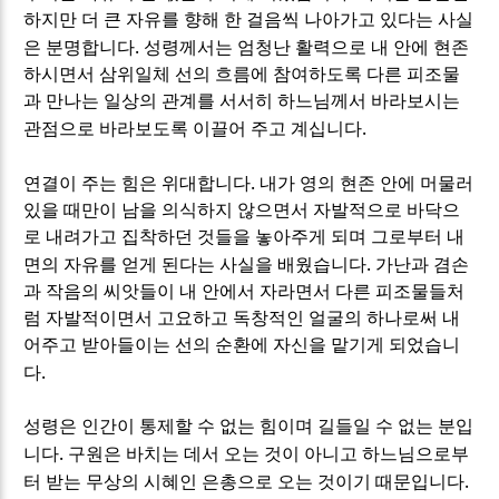
하지만 더 큰 자유를 향해 한 걸음씩 나아가고 있다는 사실
.
은 분명합니다
성령께서는 엄청난 활력으로 내 안에 현존
하시면서 삼위일체 선의 흐름에 참여하도록 다른 피조물
과 만나는 일상의 관계를 서서히 하느님께서 바라보시는
.
관점으로 바라보도록 이끌어 주고 계십니다
.
연결이 주는 힘은 위대합니다
내가 영의 현존 안에 머물러
있을 때만이 남을 의식하지 않으면서 자발적으로 바닥으
로 내려가고 집착하던 것들을 놓아주게 되며 그로부터 내
.
면의 자유를 얻게 된다는 사실을 배웠습니다
가난과 겸손
과 작음의 씨앗들이 내 안에서 자라면서 다른 피조물들처
럼 자발적이면서 고요하고 독창적인 얼굴의 하나로써 내
어주고 받아들이는 선의 순환에 자신을 맡기게 되었습니
.
다
성령은 인간이 통제할 수 없는 힘이며 길들일 수 없는 분입
.
니다
구원은 바치는 데서 오는 것이 아니고 하느님으로부
.
터 받는 무상의 시혜인 은총으로 오는 것이기 때문입니다