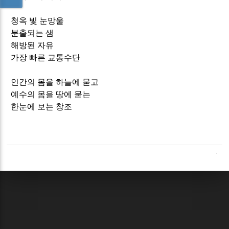
청옥 빛 눈망울
분출되는 샘
해방된 자유
가장 빠른 교통수단
인간의 몸을 하늘에 묻고
예수의 몸을 땅에 묻는
한눈에 보는 창조