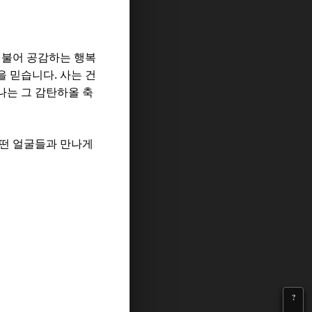
더불어 공감하는 행복
.
을 믿습니다
사는 건
나는 그 감탄하올 축
떤 얼굴들과 만나게
?