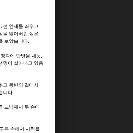
그런 잎새를 띄우고
질을 잃어버린 삶은
.
음을 보았습니다
,
 청과에 단맛을 내듯
 생명이 살아나고 있음
추고 동반의 길에서
.
았습니다
 하느님께서 두 손에
구름 속에서 시력을