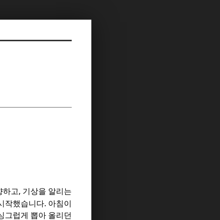
,
향하고
기상을 알리는
.
 시작했습니다
아침이
 싱그럽게 뽑아 올리던