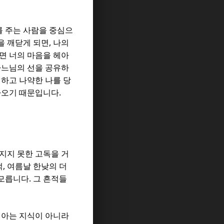
 주는 사람을 중심으
,
을 깨닫게 되면
나의
면 너의 마음을 헤아
하느님의 선을 공유하
하고 나약한 나를 당
.
다가오기 때문입니다
지지 못한 고독을 거
,
적
여름날 한낮의 더
.
 모릅니다
그 흔적들
 아는 지식이 아니라