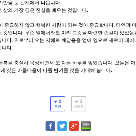
.
기반을 둔 관계에서 나옵니다
.
 삶의 가장 깊은 진실을 배우는 것입니다
.
이 중요하지 않고 행복한 사람이 되는 것이 중요합니다
타인과 
.
는 것입니다
무슨 일에서라도 미리 그것을 마련한 손길이 있었음
.
입니다
위로부터 오는 지혜로 깨달음을 얻어 영으로 새로이 태어
.
입니다
.
은총을 충실히 묵상하면서 또 다른 하루를 맞았습니다
오늘은 어
.
안에 깃든 아름다움이 나를 반겨줄 것을 기대해 봅니다
♥ 0
♥ 0
추천
비추천