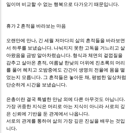
.
일이며 비교할 수 없는 행복으로 다가오기 때문입니다
2
휴가
흔적을 바라보는 마음
,
오랜만에 만나
긴 세월 저마다의 삶의 흔적들을 바라보면
.
서 하루를 보냈습니다
나눠지지 못한 고독을 거느리고 살
.
아왔음을 금방 알아차렸습니다
형식과 체면의 겉껍질을
,
감추고 살아온 흔적
여름날 한낮의 더위에 진초록의 머리
를 풀어 헤치고 오밤중에도 간간이 생명의 전율에 몸을 떨
.
,
었는지 모릅니다
그 흔적들은 놓아둔 채
평범한 일상처럼
.
단순하게 시간을 보냈습니다
.
은총이란 결국 특별한 만남 외에 다른 아무것도 아닙니다
가장 귀중한 지식은 머리로 아는 지식이 아니라 서로의 깊
.
은 신뢰에 기반을 둔 관계에서 나옵니다
서로의 관계를 통하여 삶의 가장 깊은 진실을 배우는 것입
.
니다