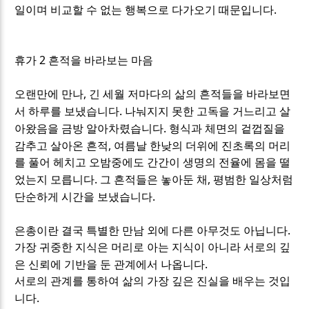
.
일이며 비교할 수 없는 행복으로 다가오기 때문입니다
2
휴가
흔적을 바라보는 마음
,
오랜만에 만나
긴 세월 저마다의 삶의 흔적들을 바라보면
.
서 하루를 보냈습니다
나눠지지 못한 고독을 거느리고 살
.
아왔음을 금방 알아차렸습니다
형식과 체면의 겉껍질을
,
감추고 살아온 흔적
여름날 한낮의 더위에 진초록의 머리
를 풀어 헤치고 오밤중에도 간간이 생명의 전율에 몸을 떨
.
,
었는지 모릅니다
그 흔적들은 놓아둔 채
평범한 일상처럼
.
단순하게 시간을 보냈습니다
.
은총이란 결국 특별한 만남 외에 다른 아무것도 아닙니다
가장 귀중한 지식은 머리로 아는 지식이 아니라 서로의 깊
.
은 신뢰에 기반을 둔 관계에서 나옵니다
서로의 관계를 통하여 삶의 가장 깊은 진실을 배우는 것입
.
니다