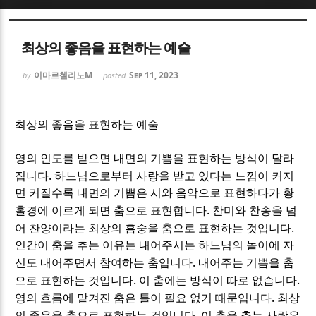
Sketchbook5, 스케치북5
Sketchbook5, 스케치북5
최상의 좋음을 표현하는 예술
이마르첼리노M
Sep 11, 2023
by
posted
최상의 좋음을 표현하는 예술
Sketchbook5, 스케치북5
Sketchbook5, 스케치북5
영의 인도를 받으면 내면의 기쁨을 표현하는 방식이 달라
.
집니다
하느님으로부터 사랑을 받고 있다는 느낌이 커지
면 커질수록 내면의 기쁨은 시와 음악으로 표현하다가 황
.
홀경에 이르게 되면 춤으로 표현합니다
찬미와 찬송을 넘
.
어 찬양이라는 최상의 흠숭을 춤으로 표현하는 것입니다
인간이 춤을 추는 이유는 내어주시는 하느님의 놀이에 자
.
신도 내어주면서 참여하는 춤입니다
내어주는 기쁨을 춤
.
.
으로 표현하는 것입니다
이 춤에는 방식이 따로 없습니다
.
영의 흐름에 맡겨진 춤은 틀이 필요 없기 때문입니다
최상
.
의 좋음을 춤으로 표현하는 것입니다
이 춤을 추는 사람은