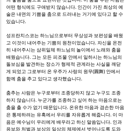
.
어떤 형식에도 구애받지 않습니다
인간이 가진 최상의 예
술은 내면의 기쁨을 춤으로 드러내는 거기에 있다고 할 수
.
있습니다
성프란치스코는 하느님으로부터 무상성과 보편성을 배웠
.
고 이것이 내어주는 기쁨의 원천이었습니다
자신을 온전
히 내어주시는 삼위일체 하느님의 놀이에서 노래와 춤을
.
배웠습니다
그는 모든 피조물 안에서 일하시는 하느님의
돌보심을 발견하는 장소가 형제적 관계라는 사실을 깨닫
(
)
게 되었고 그로부터 온 우주가 사랑의 원무
圓舞
안에서
.
함께 춤을 추고 있다고 생각했습니다
춤추는 사람은 누구로부터 조종당하지 않고 누구도 조종
.
하지 않습니다
누군가를 조종하고 싶어 하는 마음으로는
.
춤을 출 수가 없기 때문입니다
온유한 마음과 겸손한 마음
.
은 통제하려는 유혹에서 우리를 자유롭게 해줍니다
이 마
.
음은 예수님이 우리에게 배우라고 하신 말씀입니다
인과
응보와 처벌과 보상의 일상의 체제에서 벗어나도록 도와