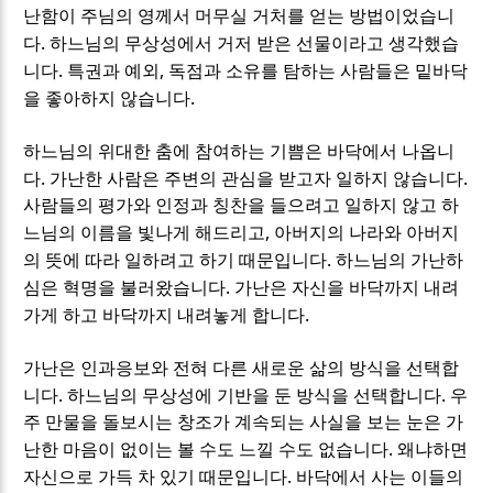
난함이 주님의 영께서 머무실 거처를 얻는 방법이었습니
.
다
하느님의 무상성에서 거저 받은 선물이라고 생각했습
.
,
니다
특권과 예외
독점과 소유를 탐하는 사람들은 밑바닥
.
을 좋아하지 않습니다
하느님의 위대한 춤에 참여하는 기쁨은 바닥에서 나옵니
.
.
다
가난한 사람은 주변의 관심을 받고자 일하지 않습니다
사람들의 평가와 인정과 칭찬을 들으려고 일하지 않고 하
,
느님의 이름을 빛나게 해드리고
아버지의 나라와 아버지
.
의 뜻에 따라 일하려고 하기 때문입니다
하느님의 가난하
.
심은 혁명을 불러왔습니다
가난은 자신을 바닥까지 내려
.
가게 하고 바닥까지 내려놓게 합니다
가난은 인과응보와 전혀 다른 새로운 삶의 방식을 선택합
.
.
니다
하느님의 무상성에 기반을 둔 방식을 선택합니다
우
주 만물을 돌보시는 창조가 계속되는 사실을 보는 눈은 가
.
난한 마음이 없이는 볼 수도 느낄 수도 없습니다
왜냐하면
.
자신으로 가득 차 있기 때문입니다
바닥에서 사는 이들의