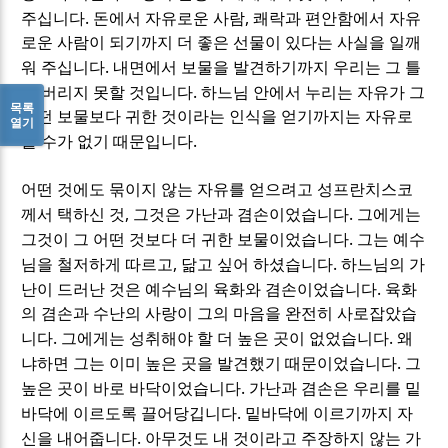
.
,
주십니다
돈에서 자유로운 사람
쾌락과 편안함에서 자유
로운 사람이 되기까지 더 좋은 선물이 있다는 사실을 일깨
.
워 주십니다
내면에서 보물을 발견하기까지 우리는 그 틀
.
을 버리지 못할 것입니다
하느님 안에서 누리는 자유가 그
목록
어떤 보물보다 귀한 것이라는 인식을 얻기까지는 자유로
열기
.
울 수가 없기 때문입니다
어떤 것에도 묶이지 않는 자유를 얻으려고 성프란치스코
,
.
께서 택하신 것
그것은 가난과 겸손이었습니다
그에게는
.
그것이 그 어떤 것보다 더 귀한 보물이었습니다
그는 예수
,
.
님을 철저하게 따르고
닮고 싶어 하셨습니다
하느님의 가
.
난이 드러난 것은 예수님의 육화와 겸손이었습니다
육화
의 겸손과 수난의 사랑이 그의 마음을 완전히 사로잡았습
.
.
니다
그에게는 성취해야 할 더 높은 곳이 없었습니다
왜
.
냐하면 그는 이미 높은 곳을 발견했기 때문이었습니다
그
.
높은 곳이 바로 바닥이었습니다
가난과 겸손은 우리를 밑
.
바닥에 이르도록 끌어당깁니다
밑바닥에 이르기까지 자
.
신을 내어줍니다
아무것도 내 것이라고 주장하지 않는 가