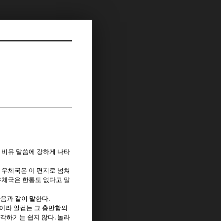
 비유 말씀에 강하게 나타
 우체국은 이 편지로 넘쳐
우체국은 한통도 없다고 말
.
다음과 같이 말한다
이라 일컫는 그 충만함의
.
생각하기는 쉽지 않다
놀라