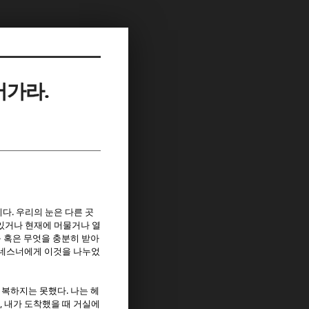
어가라.
.
이다
우리의 눈은 다른 곳
있거나 현재에 머물거나 열
구 혹은 무엇을 충분히 받아
드네스너에게 이것을 나누었
.
회복하지는 못했다
나는 헤
,
내가 도착했을 때 거실에