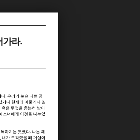
어가라.
.
이다
우리의 눈은 다른 곳
있거나 현재에 머물거나 열
구 혹은 무엇을 충분히 받아
드네스너에게 이것을 나누었
.
회복하지는 못했다
나는 헤
,
내가 도착했을 때 거실에