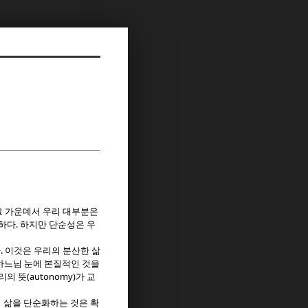
그 가운데서 우리 대부분은
.
요하다
하지만 단순성은 우
.
다
이것은 우리의 분산한 삶
하느님 눈에 본질적인 것을
(autonomy)
리의 뜻
가 교
 삶을 단순화하는 것은 확