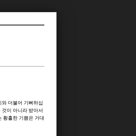
이와 더불어 기뻐하십
 것이 아니라 받아서
 황홀한 기쁨은 거대