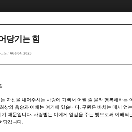
5, 스케치북5
5, 스케치북5
어당기는 힘
Aug 04, 2023
posted
5, 스케치북5
5, 스케치북5
힘
는 자신을 내어주시는 사랑에 기뻐서 어쩔 줄 몰라 행복해하는 
.
 최상의 흠숭과 예배는 여기에 있습니다
구원은 바치는 데서 얻는
.
이기 때문입니다
사랑받는 이에게 영감을 주는 빛으로써 이해되는
.
끌어당깁니다