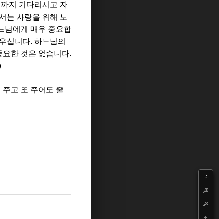
때까지 기다리시고 자
서는 사랑을 위해 노
느님에게 매우 중요합
.
도우십니다
하느님의
.
중요한 것은 없습니다
)
주고 또 주어도 줄
?