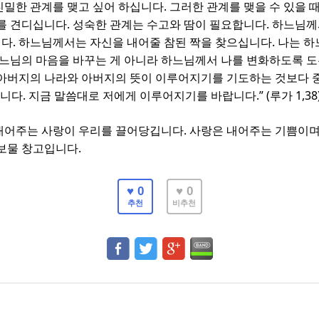
.
친밀한 관계를 맺고 싶어 하십니다
그러한 관계를 맺을 수 있을 
.
.
나를 견디십니다
성숙한 관계는 수고와 땀이 필요합니다
하느님께
.
.
니다
하느님께서는 자신을 내어줄 참된 짝을 찾으십니다
나는 하
하느님의 마음을 바꾸는 게 아니라 하느님께서 나를 변화하도록 
 아버지의 나라와 아버지의 뜻이 이루어지기를 기도하는 것보다 
.
.” (
1,38
입니다
지금 말씀대로 저에게 이루어지기를 바랍니다
루가
.
내어주는 사랑이 우리를 끌어당깁니다
사랑은 내어주는 기쁨이며 
.
 보물 창고입니다
♥ 0
♥ 0
추천
비추천