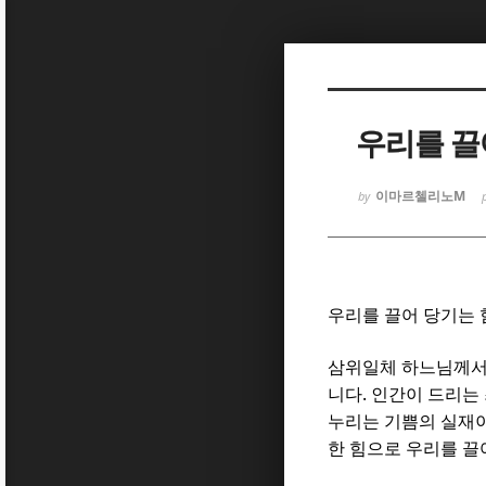
Sketchbook
Sketchbook
우리를 끌
이마르첼리노M
by
Sketchbook
Sketchbook
우리를 끌어 당기는 
삼위일체 하느님께서
.
니다
인간이 드리는
누리는 기쁨의 실재
한 힘으로 우리를 