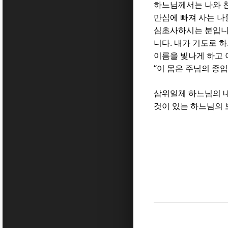
하느님께서는 나와 
만심에 빠져 사는 
심초사하시는 분입
.
니다
내가 기도로 
이름을 빛나게 하고
“
이 몸은 주님의 종
삼위일체 하느님의 
것이 있는 하느님의