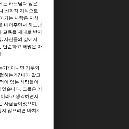
에는 하느님과 닮은
나 신학적 지식으로
살아가는 사람은 지성
신을 내어주면서 하느님
 교육을 제대로 받지
,
빛
자신들의 삶에서
는 단순하고 해맑은 마
.
다
?
는가
아니면 거부와
?
지럽히는가
내가 알고
 적이 없는 사람들이
.
들이었습니다
그들은 기
 일이라고 생각하면서
,
독된 사람들이었으며
받지 않으려면 바치지