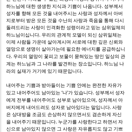
.
하느님에 대한 생생한 지식과 기쁨이 나옵니다
성부께서
성자를 향해 모든 것을 내어주시는 사랑과 성자께서 아버
지로부터 받은 모든 것을 수난의 사랑과 죽음을 통해 다시
돌려드리는 사랑이 인격화한 성령이라고 믿는 삼위일체의
.
하느님이십니다
우리의 관계적 모델이 되신 삼위일체는
이제 사람들 가운데 살아계시며 서로에 대한 깊은 신뢰와
열망으로 생명이 살아가는데 필요한 에너지를 공급하십니
.
다
우리의 열망이 꽃피고 보물이 묻혀있는 땅인 일상의 관
.
계는 하느님과 그 나라를 발견하는 장소입니다
하느님 나
.
라의 실재가 거기에 있기 때문입니다
내어주는 기쁨과 받아들이는 기쁨 안에는 완전한 자유가
‘
’
.
있고 내어주어도 남아있는
나
가 있습니다
성부께서 성자
,
에게 전부를 내어주어도 성부로 남아있으며
성자께서 아
.
버지에게 내어드려도 성자로 남아있다는 말입니다
사랑
은 상대방을 조금도 손상하지 않으면서도 겸손하게 자신
.
을 내어주기 때문입니다
누군가를 사랑한다고 하면서 자
신으로 남아있지 않으면 그 사랑은 자유롭지도 않고 기쁘