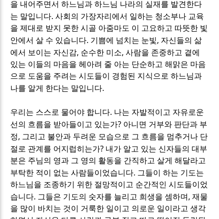
을 내어주면서 하느님과 하느님 나라의 실재를 발견한다
.
는 말입니다
사회의 가장자리에서 일하는 청소부나 교육
을 제대로 받지 못한 시골 아줌마도 이 고요하고 따뜻한 빛
.
,
안에서 살 수 있습니다
기쁨에 넘치는 눈빛
자신들의 삶
,
,
에서 보이는 자신감
순수한 미소
사람을 존중하고 곁에
있는 이들의 마음을 헤아려 줄 아는 단순하고 해맑은 마음
으로 도움을 주려는 시도들이 경험된 지식으로 하느님과
.
나를 알게 한다는 말입니다
.
우리는 스스로 물어야 합니다
나는 자발적이고 자유로운
?
선의 흐름을 받아들이고 있는가
아니면 거부와 판단과 부
,
정
그리고 불안과 두려운 모습으로 그 흐름을 멈추거나 단
?
절로 관계를 어지럽히는가
내가 알고 있는 신자들의 대부
분은 주님의 영과 그 영의 활동을 간직하고 살게 해달라고
.
부탁한 적이 없는 사람들이었습니다
그들이 하는 기도는
하느님을 조종하기 위한 절망적이고 순간적인 시도들이었
.
,
습니다
그들은 기도의 숫자를 늘리고 희생을 셈하며
재물
을 많이 바치는 것이 거룩한 일이고 의로운 일이라고 생각