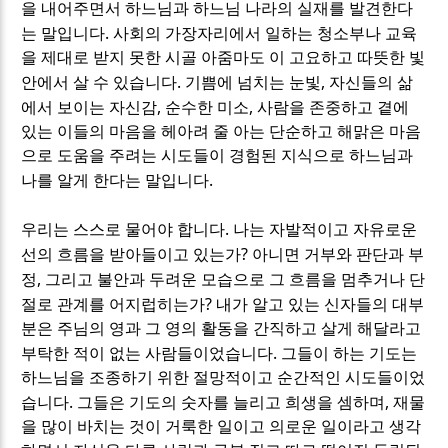
을 내어주면서 하느님과 하느님 나라의 실재를 발견한다
.
는 말입니다
사회의 가장자리에서 일하는 청소부나 교육
을 제대로 받지 못한 시골 아줌마도 이 고요하고 따뜻한 빛
.
,
안에서 살 수 있습니다
기쁨에 넘치는 눈빛
자신들의 삶
,
,
에서 보이는 자신감
순수한 미소
사람을 존중하고 곁에
있는 이들의 마음을 헤아려 줄 아는 단순하고 해맑은 마음
으로 도움을 주려는 시도들이 경험된 지식으로 하느님과
.
나를 알게 한다는 말입니다
.
우리는 스스로 물어야 합니다
나는 자발적이고 자유로운
?
선의 흐름을 받아들이고 있는가
아니면 거부와 판단과 부
,
정
그리고 불안과 두려운 모습으로 그 흐름을 멈추거나 단
?
절로 관계를 어지럽히는가
내가 알고 있는 신자들의 대부
분은 주님의 영과 그 영의 활동을 간직하고 살게 해달라고
.
부탁한 적이 없는 사람들이었습니다
그들이 하는 기도는
하느님을 조종하기 위한 절망적이고 순간적인 시도들이었
.
,
습니다
그들은 기도의 숫자를 늘리고 희생을 셈하며
재물
을 많이 바치는 것이 거룩한 일이고 의로운 일이라고 생각