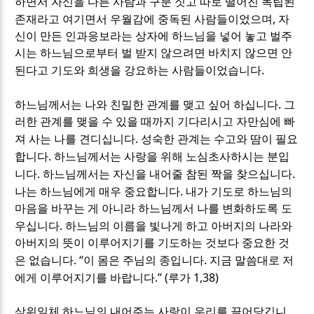
하면서 자신을 다른 사람과 구분 짓고 따로 떨어진 독립된
,
존재라고 여기면서 우월감에 중독된 사람들이었으며
자
신이 만든 인과응보라는 상자에 하느님을 넣어 놓고 벌주
시는 하느님으로부터 벌 받지 않으려면 바치지 않으면 안
.
된다고 기도와 희생을 강요하는 사람들이었습니다
.
하느님께서는 나와 친밀한 관계를 맺고 싶어 하십니다
그
러한 관계를 맺을 수 있을 때까지 기다리시고 자만심에 빠
.
져 사는 나를 견디십니다
성숙한 관계는 수고와 땀이 필요
.
합니다
하느님께서는 사랑을 위해 노심초사하시는 분입
.
.
니다
하느님께서는 자신을 내어줄 참된 짝을 찾으십니다
.
나는 하느님에게 매우 중요합니다
내가 기도로 하느님의
마음을 바꾸는 게 아니라 하느님께서 나를 변화하도록 도
.
우십니다
하느님의 이름을 빛나게 하고 아버지의 나라와
아버지의 뜻이 이루어지기를 기도하는 것보다 중요한 것
. “
.
은 없습니다
이 몸은 주님의 종입니다
지금 말씀대로 저
.” (
1,38)
에게 이루어지기를 바랍니다
루가
삼위일체 하느님의 내어주는 사랑이 우리를 끌어당깁니