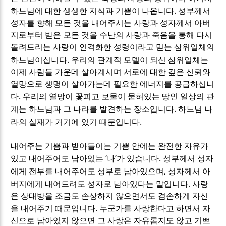
.
하느님에 대한 생생한 지식과 기쁨이 나옵니다
성부께서
성자를 향해 모든 것을 내어주시는 사랑과 성자께서 아버
지로부터 받은 모든 것을 수난의 사랑과 죽음을 통해 다시
돌려드리는 사랑이 인격화한 성령이라고 믿는 삼위일체의
.
하느님이십니다
우리의 관계적 모델이 되신 삼위일체는
이제 사람들 가운데 살아계시며 서로에 대한 깊은 신뢰와
열망으로 생명이 살아가는데 필요한 에너지를 공급하십니
.
다
우리의 열망이 꽃피고 보물이 묻혀있는 땅인 일상의 관
.
계는 하느님과 그 나라를 발견하는 장소입니다
하느님 나
.
라의 실재가 거기에 있기 때문입니다
내어주는 기쁨과 받아들이는 기쁨 안에는 완전한 자유가
‘
’
.
있고 내어주어도 남아있는
나
가 있습니다
성부께서 성자
,
에게 전부를 내어주어도 성부로 남아있으며
성자께서 아
.
버지에게 내어드려도 성자로 남아있다는 말입니다
사랑
은 상대방을 조금도 손상하지 않으면서도 겸손하게 자신
.
을 내어주기 때문입니다
누군가를 사랑한다고 하면서 자
신으로 남아있지 않으면 그 사랑은 자유롭지도 않고 기쁘