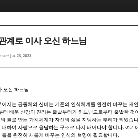
5, 스케치북5
5, 스케치북5
관계로 이사 오신 하느님
Jul 23, 2023
posted
5, 스케치북5
5, 스케치북5
사 오신 하느님
루어지는 공동체의 신비는 기존의 인식체계를 완전히 바꾸는 재
부터 배운 신앙의 진리는 출발부터가 하느님으로부터 출발한 것이
의 틀로 만든 가치체계가 자신의 삶을 지탱하는 뿌리가 되었습
.
 대하여 사랑으로 응답하는 구조로 다시 태어나야 합니다
여기에
.
 틀을 완전히 새롭게 바꾸는 인식의 혁명이 필요합니다