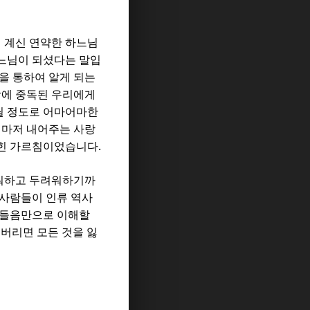
 계신 연약한 하느님
하느님이 되셨다는 말입
을 통하여 알게 되는
감에 중독된 우리에게
릴 정도로 어마어마한
성마저 내어주는 사랑
.
막힌 가르침이었습니다
워하고 두려워하기까
 사람들이 인류 역사
 들음만으로 이해할
버리면 모든 것을 잃