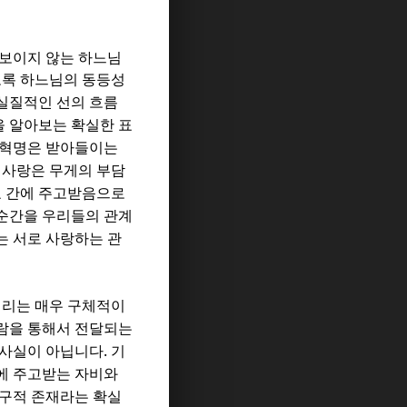
 보이지 않는 하느님
도록 하느님의 동등성
실질적인 선의 흐름
을 알아보는 확실한 표
 혁명은 받아들이는
.
사랑은 무게의 부담
호 간에 주고받음으로
순간을 우리들의 관계
는 서로 사랑하는 관
리는 매우 구체적이
람을 통해서 전달되는
.
 사실이 아닙니다
기
에 주고받는 자비와
구적 존재라는 확실