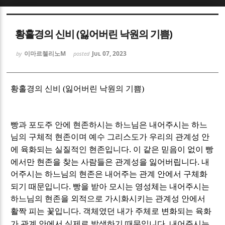
Sketchbook5, 스케치북5
Sketchbook5, 스케치북5
황홀경의 신비 (잃어버린 낙원의 기쁨)
이마르첼리노M
Jul 07, 2023
by
posted
황홀경의 신비 (잃어버린 낙원의 기쁨)
Sketchbook5, 스케치북5
Sketchbook5, 스케치북5
빵과 포도주 안에 현존하시는 하느님은 내어주시는 하느
님의 구체적 현존이며 예수 그리스도가 우리의 관계성 안
.
에 육화되는 실질적인 현존입니다
이 같은 믿음이 없이 빵
.
에서만 현존을 찾는 사람들은 관계성을 잃어버립니다
내
어주시는 하느님의 현존은 내어주는 관계 안에서 구체화
.
되기 때문입니다
빵을 받아 모시는 영성체는 내어주시는
하느님의 현존을 외적으로 가시화시키는 관계성 안에서
.
활짝 피는 꽃입니다
객체였던 내가 주체로 변화되는 육화
.
가 관계 안에서 실제로 발생하기 때문입니다
내어주시는