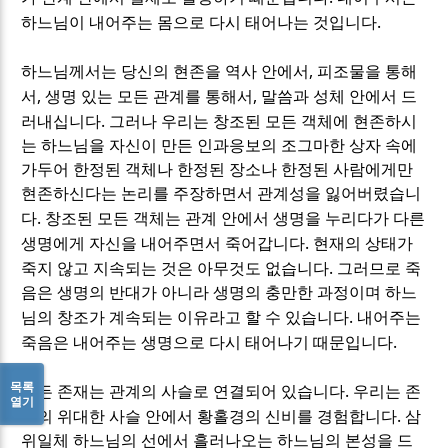
.
하느님이 내어주는 몸으로 다시 태어나는 것입니다
,
하느님께서는 당신의 현존을 역사 안에서
피조물을 통해
,
,
서
생명 있는 모든 관계를 통해서
말씀과 성체 안에서 드
.
러내십니다
그러나 우리는 창조된 모든 객체에 현존하시
는 하느님을 자신이 만든 인과응보의 조그마한 상자 속에
가두어 한정된 객체나 한정된 장소나 한정된 사람에게만
현존하신다는 논리를 주장하면서 관계성을 잃어버렸습니
.
다
창조된 모든 객체는 관계 안에서 생명을 누리다가 다른
.
생명에게 자신을 내어주면서 죽어갑니다
현재의 상태가
.
죽지 않고 지속되는 것은 아무것도 없습니다
그러므로 죽
음은 생명의 반대가 아니라 생명의 충만한 과정이며 하느
.
님의 창조가 계속되는 이유라고 할 수 있습니다
내어주는
.
죽음은 내어주는 생명으로 다시 태어나기 때문입니다
목록
.
모든 존재는 관계의 사슬로 연결되어 있습니다
우리는 존
열기
.
재의 위대한 사슬 안에서 황홀경의 신비를 경험합니다
삼
위일체 하느님의 선에서 흘러나오는 하느님의 본성을 드