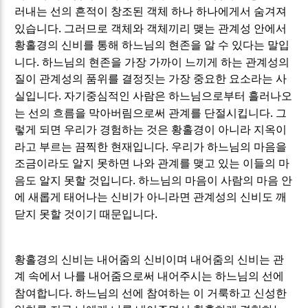
러내는 선의 흔적이 창조된 객체 하나 하나에게서 숨겨져
.
있습니다
그러므로 객체와 객체끼리 맺는 관계성 안에서
황홀경의 신비를 통해 하느님의 현존을 알 수 있다는 말입
.
니다
하느님의 현존을 가장 가까이 느끼게 하는 관계성의
질이 관계성의 품위를 결정짓는 가장 중요한 요소라는 사
.
실입니다
자기중심적인 사람은 하느님으로부터 흘러나오
.
는 선의 흐름을 막아버림으로써 관계를 단절시킵니다
그
렇게 되면 우리가 경험하는 것은 황홀경이 아니라 지옥이
.
라고 부르는 끔찍한 현재입니다
우리가 하느님의 마음을
조금이라도 알지 못하면 나와 관계를 맺고 있는 이들의 마
.
음도 알지 못할 것입니다
하느님의 마음이 사람의 마음 안
에 새롭게 태어나는 신비가 아니라면 관계성의 신비도 깨
.
닫지 못할 것이기 때문입니다
황홀경의 신비는 내어줌의 신비이며 내어줌의 신비는 관
계 속에서 나를 내어줌으로써 내어주시는 하느님의 선에
.
참여합니다
하느님의 선에 참여하는 이 거룩하고 신성한