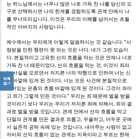
는 하느님께서는 너무나 많은 나로 가득 찬 나를 당신의 도
구로 선택하시면 나의 한계를 경험하도록 관계 안에서 나
.
를 무너뜨리십니다
이것은 우리의 이해를 넘어서는 초월
.
적인 아버지의 사랑입니다
. “
예수께서는 우리에게 이렇게 말씀하시는 것 같습니다
사
.
랑받을 만한 형편이 못 되는 것은 너다
네가 그런 모습이
.
다
본질적이고 고유한 선의 흐름을 막는 것은 언제나 너로
.
,
가득 찬 너 때문이었다
선의 흐름을 막는 것
이것이 죄라
는 사실을 모르면서 저지른 너의 악행으로 인하여 너는 신
목록
.
비 바깥에 있게 된 것이다
너는 모든 사건에 본질적으로
열기
.
숨어있는 은총의 흐름 바깥에 있게 된 것이다
그것이 죄이
.”
고 죄가 그렇게 만든 것이다
우리는 죄 때문에 벌을 받을
,
것이라기 보다
우리는 우리가 저지른 죄에 의해서
죄의 결
.
과로 벌을 받을 것입니다
관계 안에서 선의 흐름을 막고
,
,
단절의 관계를 만든 결과로 외롭고
우울하고
어두운 곳에
.
서 실존적 공허 속에 있는 것입니다
내어주는 사랑이 없고
자비와 선의 흐름이 없는 관계는 지옥이라고 부르는 현재