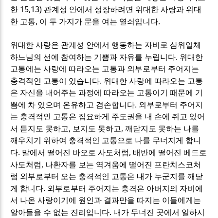
15,13)
한
관계성 안에서 성장하려면 위대한 사랑과 위대
,
.
한 고통
이 두 가지가 문을 여는 열쇠입니다
위대한 사랑은 관계성 안에서 행동하는 자비로 삼위일체
.
하느님의 선에 참여하는 기쁨과 자유를 누립니다
위대한
고통에는 사랑에 따라오는 고통과 외부로부터 주어지는
.
충격적인 고통이 있습니다
위대한 사랑에 따라오는 고통
은 자신을 내어주는 과정에 따라오는 고통이기 때문에 기
.
쁨에 차 있으며 온유하고 겸손합니다
외부로부터 주어지
는 충격적인 고통은 집요하게 주도권을 내 손에 쥐고 있어
,
,
서 듣지도 못하고
보지도 못하고
깨닫지도 못하는 나를
깨우치기 위하여 충격적인 고통으로 나를 무너지게 합니
.
,
다
말에서 떨어진 바오로 사도처럼
배반에 떨어진 베드로
,
사도처럼
나환자를 보는 역겨움에 떨어진 프란치스코처
럼 외부로부터 오는 충격적인 고통은 내가 누군지를 깨닫
.
게 합니다
외부로부터 주어지는 충격은 아버지의 자비에
서 나온 사랑이기에 원인과 결과만을 따지는 이들에게는
.
알아들을 수 없는 진리입니다
내가 무너진 곳에서 일하시