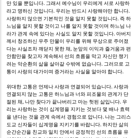
.
만 있을 뿐입니다
그래서 예수님이 우리에게 서로 사랑하
.
.
라고 명하신 것입니다
우리는 반드시 사랑해야만 합니다
.
사랑하지 않으면 기본적인 것을 알지 못할 것입니다
즉 하
느님을 알지 못할 것이고 나를 알지 못할 것이며 하느님 나
.
라가 관계 속에 있다는 사실도 알지 못할 것입니다
아버지
께서 창조하신 우주 만물이 우리를 위해 무상으로 주어졌
,
다는 사실조차 깨닫지 못한 채
눈앞의 이익과 즐거움과 편
안함만을 찾고자 계속해서 선의 흐름을 막고 자신만 챙기
.
려는 악순환의 삶을 살아갈 수밖에 없습니다
그러므로 고
.
통이 사랑의 대가이며 증거라는 사실을 알아야 합니다
.
위대한 고통은 언제나 사랑과 연결되어 있습니다
사랑과
연결되지 않는 고통은 하느님과 너와 피조물의 관계가 단
,
.
절된 채
나만 찾다가 끝나버리고 마는 헛된 삶입니다
우
리는 사랑하는 것이 십계명을 지키는 것보다 몇 배나 효력
.
을 낸다는 것을 관계 속에서 경험으로 압니다
나는 그리스
.
도교 신자들이 십계명을 지키기를 바랍니다
하지만 삶의
순간순간을 친교와 일치 안에서 긍정적인 선의 흐름을 유