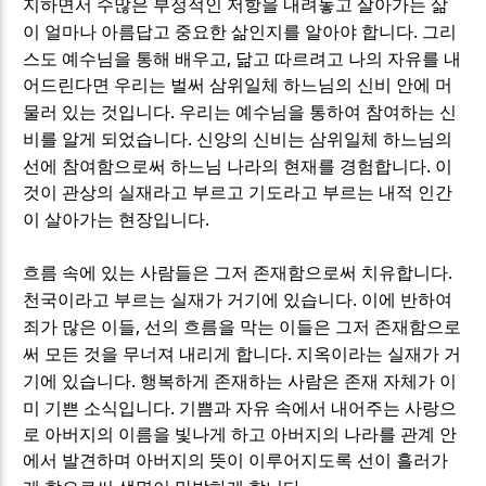
지하면서 수많은 부정적인 저항을 내려놓고 살아가는 삶
.
이 얼마나 아름답고 중요한 삶인지를 알아야 합니다
그리
,
스도 예수님을 통해 배우고
닮고 따르려고 나의 자유를 내
어드린다면 우리는 벌써 삼위일체 하느님의 신비 안에 머
.
물러 있는 것입니다
우리는 예수님을 통하여 참여하는 신
.
비를 알게 되었습니다
신앙의 신비는 삼위일체 하느님의
.
선에 참여함으로써 하느님 나라의 현재를 경험합니다
이
것이 관상의 실재라고 부르고 기도라고 부르는 내적 인간
.
이 살아가는 현장입니다
.
흐름 속에 있는 사람들은 그저 존재함으로써 치유합니다
.
천국이라고 부르는 실재가 거기에 있습니다
이에 반하여
,
죄가 많은 이들
선의 흐름을 막는 이들은 그저 존재함으로
.
써 모든 것을 무너져 내리게 합니다
지옥이라는 실재가 거
.
기에 있습니다
행복하게 존재하는 사람은 존재 자체가 이
.
미 기쁜 소식입니다
기쁨과 자유 속에서 내어주는 사랑으
로 아버지의 이름을 빛나게 하고 아버지의 나라를 관계 안
에서 발견하며 아버지의 뜻이 이루어지도록 선이 흘러가