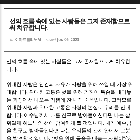
Sketchbook5, 스케치북5
Sketchbook5, 스케치북5
선의 흐름 속에 있는 사람들은 그저 존재함으로
써 치유합니다.
이마르첼리노M
Jun 06, 2023
by
posted
Sketchbook5, 스케치북5
Sketchbook5, 스케치북5
선의 흐름 속에 있는 사람들은 그저 존재함으로써 치유합
.
니다
위대한 사랑은 인간의 자유가 사랑을 위해 쓰일 때 가장 위
.
대합니다
위대한 고통은 벗을 위해 기꺼이 목숨을 내어놓
.
는 과정에서 나오는 기쁨에 찬 내적 죽음입니다
그러므로
위대한 사랑과 위대한 고통은 사랑의 본질로 우리를 안내
.
합니다
예수님께서 나를 친구로 받아들이신다면 나는 삼
.
위일체 하느님의 선에 참여하게 될 것입니다
내가 예수님
을 친구로 받아들인다면 나는 우리들의 관계 안에서 그분
. “
”(
을 발견할 것입니다
벗을 위해 목숨을 내놓는 사랑이
요