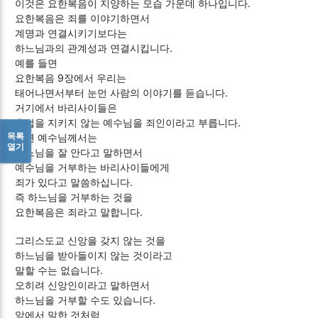
이것은 요한복음이 지양하는 모습 가운데 하나입니다.
요한복음은 죄를 이야기하면서
계명과 연결시키기보다는
하느님과의 관계성과 연결시킵니다.
예를 들면
요한복음 9장에서 우리는
태어나면서부터 눈먼 사람의 이야기를 듣습니다.
거기에서 바리사이들은
율법을 지키지 않는 예수님을 죄인이라고 부릅니다.
목록
반면 예수님께서는
열기
하느님을 잘 안다고 말하면서
예수님을 거부하는 바리사이들에게
죄가 있다고 말씀하십니다.
즉 하느님을 거부하는 것을
요한복음은 죄라고 말합니다.
그리스도교 신앙을 갖지 않는 것을
하느님을 받아들이지 않는 것이라고
말할 수는 없습니다.
오히려 신앙인이라고 말하면서
하느님을 거부할 수도 있습니다.
앞에서 말한 것처럼