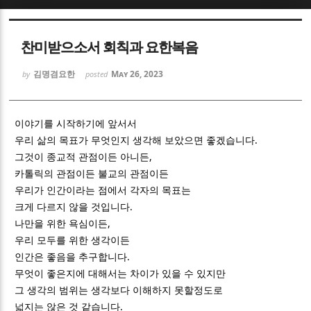
Sketchbook5, 스케치북5
Sketchbook5, 스케치북5
찬미받으소서 회칙과 요한복음
김명겸요한
May 26, 2023
by
posted
이야기를 시작하기에 앞서서
Sketchbook5, 스케치북5
Sketchbook5, 스케치북5
우리 삶의 목표가 무엇인지 생각해 보았으면 좋겠습니다.
그것이 종교적 관점이든 아니든,
카톨릭의 관점이든 불교의 관점이든
우리가 인간이라는 점에서 각자의 목표는
크게 다르지 않을 것입니다.
나만을 위한 욕심이든,
우리 모두를 위한 생각이든
인간은 좋음을 추구합니다.
무엇이 좋은지에 대해서는 차이가 있을 수 있지만
그 생각의 범위는 생각보다 이해하지 못할정도로
넓지는 않은 것 같습니다.