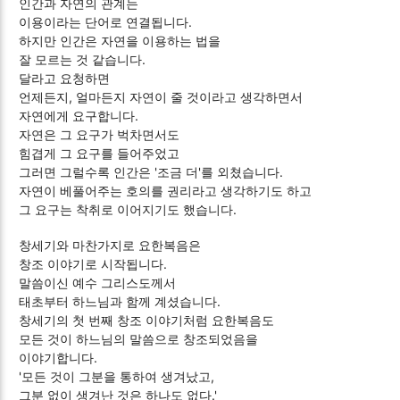
인간과 자연의 관계는
이용이라는 단어로 연결됩니다.
하지만 인간은 자연을 이용하는 법을
잘 모르는 것 같습니다.
달라고 요청하면
언제든지, 얼마든지 자연이 줄 것이라고 생각하면서
자연에게 요구합니다.
자연은 그 요구가 벅차면서도
힘겹게 그 요구를 들어주었고
그러면 그럴수록 인간은 '조금 더'를 외쳤습니다.
자연이 베풀어주는 호의를 권리라고 생각하기도 하고
그 요구는 착취로 이어지기도 했습니다.
창세기와 마찬가지로 요한복음은
창조 이야기로 시작됩니다.
말씀이신 예수 그리스도께서
태초부터 하느님과 함께 계셨습니다.
창세기의 첫 번째 창조 이야기처럼 요한복음도
모든 것이 하느님의 말씀으로 창조되었음을
이야기합니다.
'모든 것이 그분을 통하여 생겨났고,
그분 없이 생겨난 것은 하나도 없다.'