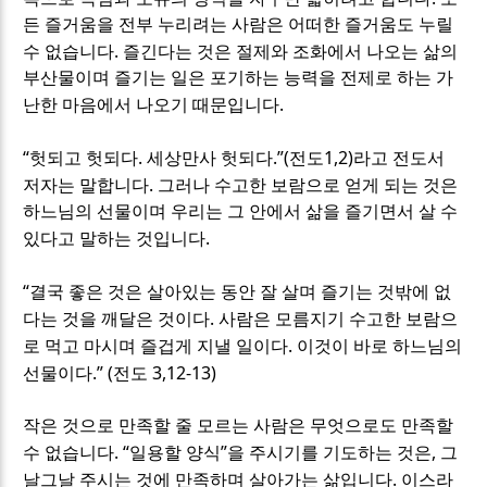
든 즐거움을 전부 누리려는 사람은 어떠한 즐거움도 누릴
.
수 없습니다
즐긴다는 것은 절제와 조화에서 나오는 삶의
부산물이며 즐기는 일은 포기하는 능력을 전제로 하는 가
.
난한 마음에서 나오기 때문입니다
“
.
.”(
1,2)
헛되고 헛되다
세상만사 헛되다
전도
라고 전도서
.
저자는 말합니다
그러나 수고한 보람으로 얻게 되는 것은
하느님의 선물이며 우리는 그 안에서 삶을 즐기면서 살 수
.
있다고 말하는 것입니다
“
결국 좋은 것은 살아있는 동안 잘 살며 즐기는 것밖에 없
.
다는 것을 깨달은 것이다
사람은 모름지기 수고한 보람으
.
로 먹고 마시며 즐겁게 지낼 일이다
이것이 바로 하느님의
.” (
3,12-13)
선물이다
전도
작은 것으로 만족할 줄 모르는 사람은 무엇으로도 만족할
. “
”
,
수 없습니다
일용할 양식
을 주시기를 기도하는 것은
그
.
날그날 주시는 것에 만족하며 살아가는 삶입니다
이스라