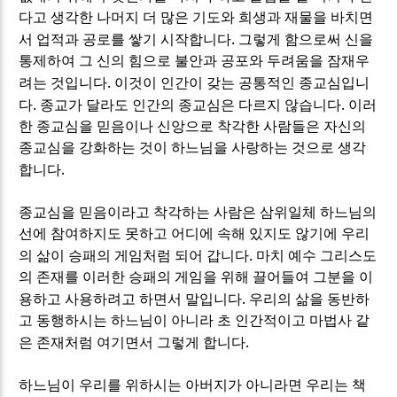
다고 생각한 나머지 더 많은 기도와 희생과 재물을 바치면
.
서 업적과 공로를 쌓기 시작합니다
그렇게 함으로써 신을
통제하여 그 신의 힘으로 불안과 공포와 두려움을 잠재우
.
려는 것입니다
이것이 인간이 갖는 공통적인 종교심입니
.
.
다
종교가 달라도 인간의 종교심은 다르지 않습니다
이러
한 종교심을 믿음이나 신앙으로 착각한 사람들은 자신의
종교심을 강화하는 것이 하느님을 사랑하는 것으로 생각
.
합니다
종교심을 믿음이라고 착각하는 사람은 삼위일체 하느님의
선에 참여하지도 못하고 어디에 속해 있지도 않기에 우리
.
의 삶이 승패의 게임처럼 되어 갑니다
마치 예수 그리스도
의 존재를 이러한 승패의 게임을 위해 끌어들여 그분을 이
.
용하고 사용하려고 하면서 말입니다
우리의 삶을 동반하
고 동행하시는 하느님이 아니라 초 인간적이고 마법사 같
.
은 존재처럼 여기면서 그렇게 합니다
하느님이 우리를 위하시는 아버지가 아니라면 우리는 책