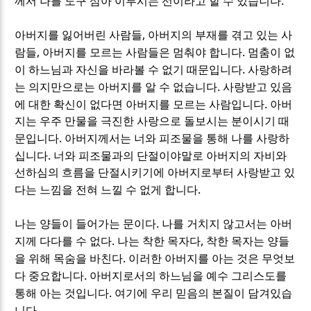
.
께서 나를 도구 삼아 이루시는 선이라고 할 수 있습니다
,
아버지를 잃어버린 사람들
아버지의 부재를 겪고 있는 사
,
.
람들
아버지를 모르는 사람들은 멈춰야 합니다
멈춤이 없
.
이 하느님과 자신을 바라볼 수 없기 때문입니다
사랑하려
.
는 의지만으로는 아버지를 알 수 없습니다
사랑받고 있음
.
에 대한 확신이 없다면 아버지를 모르는 사람입니다
아버
지는 우주 만물을 극진한 사랑으로 돌보시는 분이시기 때
.
문입니다
아버지께서는 너와 피조물을 통해 나를 사랑하
.
십니다
너와 피조물과의 단절이야말로 아버지의 자비와
선하심의 흐름을 단절시키기에 아버지로부터 사랑받고 있
.
다는 느낌을 전혀 느낄 수 없게 합니다
.
나는 양들이 들어가는 문이다
나를 거치지 않고서는 아버
.
,
지께 다다를 수 없다
나는 착한 목자다
착한 목자는 양들
.
을 위해 목숨을 바친다
이러한 아버지를 아는 것은 무엇보
.
다 중요합니다
아버지로서의 하느님을 예수 그리스도를
.
통해 아는 것입니다
여기에 우리 믿음의 본질이 담겨있습
.
니다