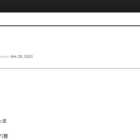
5, 스케치북5
5, 스케치북5
Apr 28, 2023
posted
5, 스케치북5
5, 스케치북5
소로
기쁨