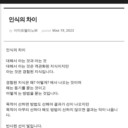
Sketchbook5, 스케치북5
Sketchbook5, 스케치북5
인식의 차이
이마르첼리노M
Mar 19, 2023
by
posted
인식의 차이
Sketchbook5, 스케치북5
Sketchbook5, 스케치북5
대해서 아는 것과 아는 것
대해서 아는 것은 객관화된 지식이지만
.
아는 것은 경험된 지식입니다
?
?
경험된 지식은 왜
어떻게
에서 나오는 것이며
왜는 동기를 묻는 것이고
.
어떻게 는 방법을 묻는 것입니다
목적이 선하면 방법도 선해야 결과가 선이 나오지만
목적이 아무리 선하다 해도 방법이 선하지 않으면 결과는 악이 나옵니
.
다
.
반사된 선이 빛입니다