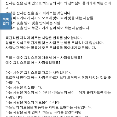
반사된 선은 관계 안으로 하느님의 자비와 선하심이 흘러가게 하는 것이
며
.
관상은 반사된 선을 깊이 바라보는 것입니다
빛을 따라가다가 자기도 모르게 빛이 되어 빛을 내는 사람들
목록
빛에서 빛을 받아 빛을 반사하는 사람
열기
길에서 길을 만나 누군가에게 길이 되어 주는 사람입니디.
.
객관화된 지식에 머무는 사람은 변화를 싫어합니다
.
경험된 지식으로 관계를 맺는 사람은 변화를 두려워하지 않습니다
.
사랑받고 있다는 믿음이 모든 두려움을 몰아내기 때문입니다
?
우리는 예수 그리스도에 대해서 아는 사람들일까요
?
예수 그리스도를 아는 사람들일까요
.
아는 사람은 그리스도를 따르는 사람입니다
모르면서 안다고 하는 사람은 따르기보다 도덕적 성취와 바치는 것을 좋
.
아합니다
.
아는 사람은 진실합니다
아는 사람은 자신의 선이 아니라 하느님의 선이 너에게 흘러가도록 하는
.
사람입니다
아는 사람은 자신의 의로움이 아니라
.
하느님의 의로움을 행동하는 자비로 표현하는 사람입니다
아는 사람은 관계 안에서 하느님 나라를 발견하지만
.