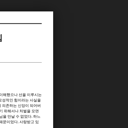
힘
 이해했으나 선을 이루시는
 모성적인 힘이라는 사실을
에 의존하는 신앙이 되어버
기 위해서나 처벌을 모면
.
님을 만날 수 없었다
하느
.
 때문이었다
사랑받고 있