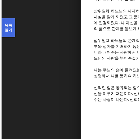
삼위일체 하느님의 내재하
사실을 알게 되었고 그 
.
에 연결되었다
나 자신을
목록
의 품으로 관계를 돌보게
열기
삼위일체 하느님의 관계적
부와 성자를 지배하지 않
니라 내어주는 사랑에서 
느님의 사랑을 부어주셨
나는 주님의 손에 들려있
성령께서 나를 통하여 하
신적인 힘은 공유되는 힘
.
선을 이루기 때문이다
신
.
주는 사랑이 나온다
신뢰