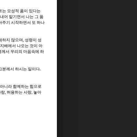
르는 모성적 품이 있다는
 내어 맡기면서 나는 그 품
아주기 시작하면서 또 하나
,
배하지 않으며
성령이 성
 지배에서 나오는 것이 아
령께서 우리의 마음속에 하
.
 그분께서 하시는 일이다
 아니라 함께하는 힘으로
,
,
사랑
허용하는 사랑
놓아