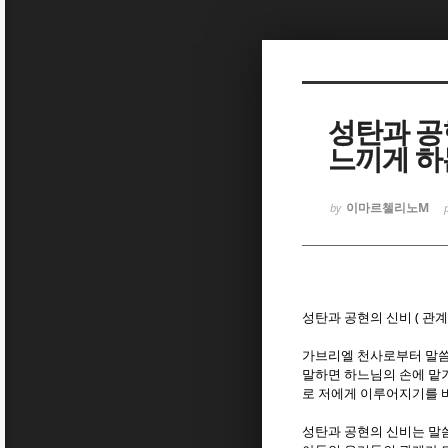
Sketchbook
Sketchbook
성탄과 공
느끼게 하
이마르첼리노M
by
Sketchbook
Sketchbook
(
성탄과 공현의 신비
관계
가브리엘 천사로부터 말씀
말하면 하느님의 손에 맡
로 저에게 이루어지기를
성탄과 공현의 신비는 말