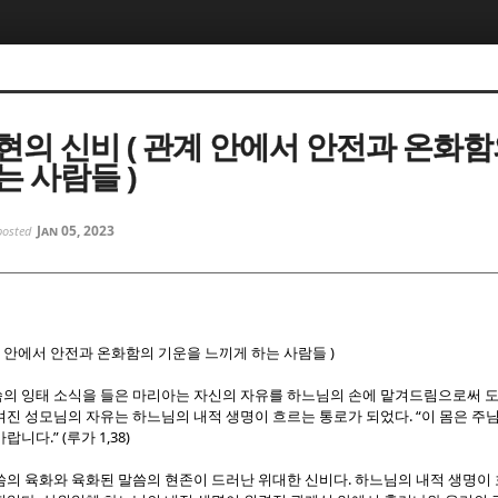
5, 스케치북5
5, 스케치북5
현의 신비 ( 관계 안에서 안전과 온화
는 사람들 )
Jan 05, 2023
posted
5, 스케치북5
5, 스케치북5
)
 안에서 안전과 온화함의 기운을 느끼게 하는 사람들
의 잉태 소식을 들은 마리아는 자신의 자유를 하느님의 손에 맡겨드림으로써 
. “
겨진 성모님의 자유는 하느님의 내적 생명이 흐르는 통로가 되었다
이 몸은 주
.” (
1,38)
 바랍니다
루가
.
씀의 육화와 육화된 말씀의 현존이 드러난 위대한 신비다
하느님의 내적 생명이 