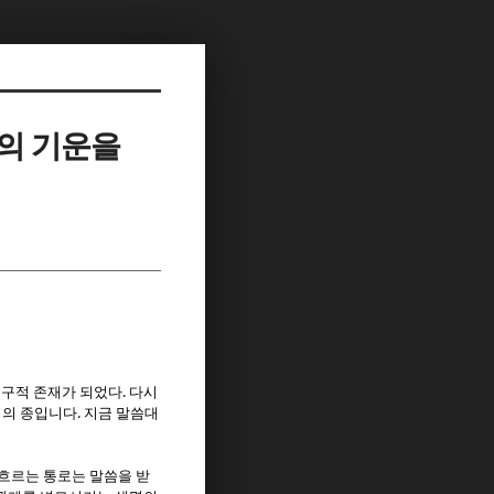
함의 기운을
.
도구적 존재가 되었다
다시
.
님의 종입니다
지금 말씀대
흐르는 통로는 말씀을 받